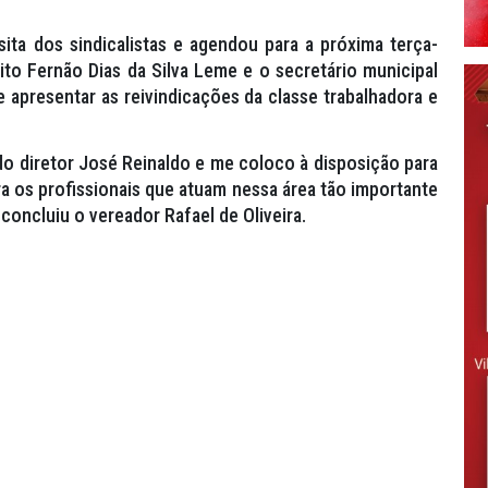
sita dos sindicalistas e agendou para a próxima terça-
ito Fernão Dias da Silva Leme e o secretário municipal
e apresentar as reivindicações da classe trabalhadora e
do diretor José Reinaldo e me coloco à disposição para
 os profissionais que atuam nessa área tão importante
oncluiu o vereador Rafael de Oliveira.