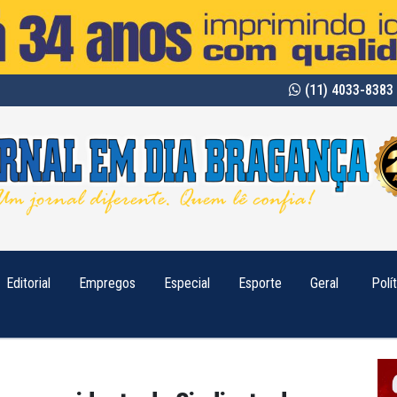
(11) 4033-8383 
Editorial
Empregos
Especial
Esporte
Geral
Polí