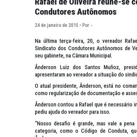
Rafael de Oliveira reúne-se 
Condutores Autônomos
24 de janeiro de 2015 • Por -
Na última terça-feira, 20, o vereador Rafa
Sindicato dos Condutores Autônomos de Veí
seu gabinete, na Câmara Municipal.
Ânderson Luiz dos Santos Muñoz, preside
apresentaram ao vereador a situação do sindi
O atual presidente, Ânderson, está no coma
como regularização de documentação e asses
Ânderson contou a Rafael que é necessário i
pediu ajuda do vereador para isso.
“Nosso desafio é grande, mas vale a pena 
categoria, como o Código de Conduta, que