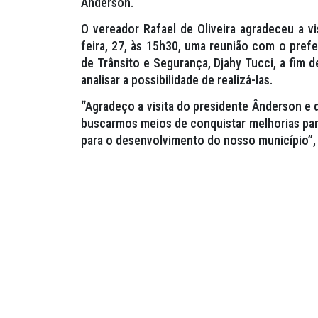
Ânderson.
O vereador Rafael de Oliveira agradeceu a vi
feira, 27, às 15h30, uma reunião com o prefe
de Trânsito e Segurança, Djahy Tucci, a fim d
analisar a possibilidade de realizá-las.
“Agradeço a visita do presidente Ânderson e 
buscarmos meios de conquistar melhorias para
para o desenvolvimento do nosso município”, c