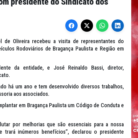
com presidente do Sindicato dos
el de Oliveira recebeu a visita de representantes do
culos Rodoviários de Bragança Paulista e Região em
nte da entidade, e José Reinaldo Bassi, diretor,
cato.
ndo há um ano e tem desenvolvido diversos trabalhos,
soria aos associados.
mplantar em Bragança Paulista um Código de Conduta e
lutar por melhorias que são essenciais para a nossa
 trará inúmeros benefícios”, declarou o presidente