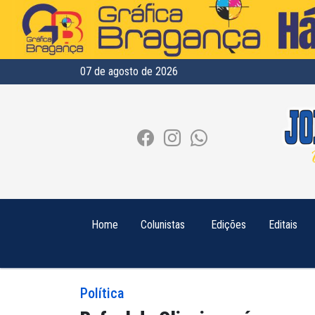
07 de agosto de 2026
Home
Colunistas
Edições
Editais
Política