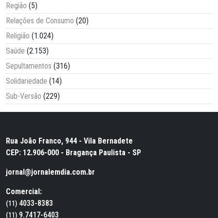
Região
(5)
Relações de Consumo
(20)
Religião
(1.024)
Saúde
(2.153)
Sepultamentos
(316)
Solidariedade
(14)
Sub-Versão
(229)
Rua João Franco, 944 - Vila Bernadete
CEP: 12.906-000 - Bragança Paulista - SP
jornal@jornalemdia.com.br
Comercial:
4033-8383
(11)
9.7417-6403
(11)