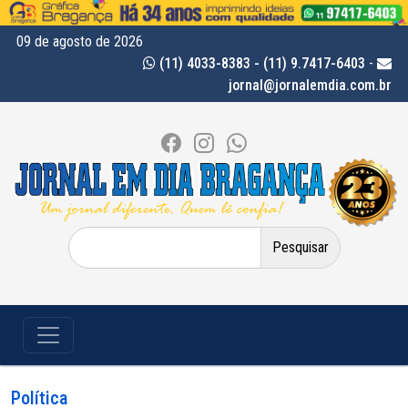
09 de agosto de 2026
(11) 4033-8383 - (11) 9.7417-6403
-
jornal@jornalemdia.com.br
Pesquisar
por:
Política