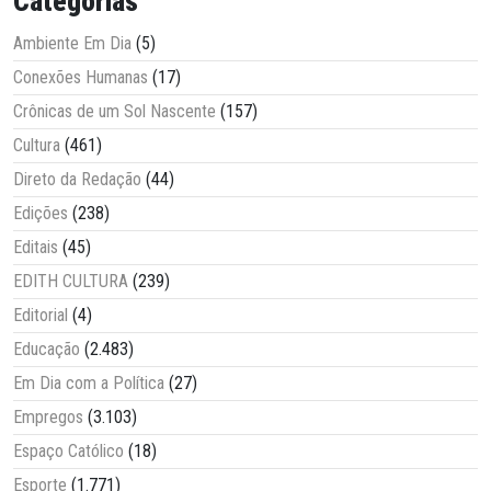
Categorias
Ambiente Em Dia
(5)
Conexões Humanas
(17)
Crônicas de um Sol Nascente
(157)
Cultura
(461)
Direto da Redação
(44)
Edições
(238)
Editais
(45)
EDITH CULTURA
(239)
Editorial
(4)
Educação
(2.483)
Em Dia com a Política
(27)
Empregos
(3.103)
Espaço Católico
(18)
Esporte
(1.771)