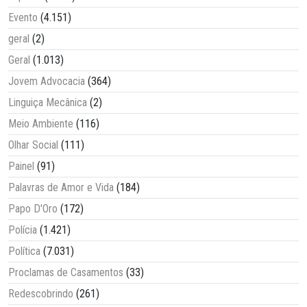
Evento
(4.151)
geral
(2)
Geral
(1.013)
Jovem Advocacia
(364)
Linguiça Mecânica
(2)
Meio Ambiente
(116)
Olhar Social
(111)
Painel
(91)
Palavras de Amor e Vida
(184)
Papo D'Oro
(172)
Polícia
(1.421)
Política
(7.031)
Proclamas de Casamentos
(33)
Redescobrindo
(261)