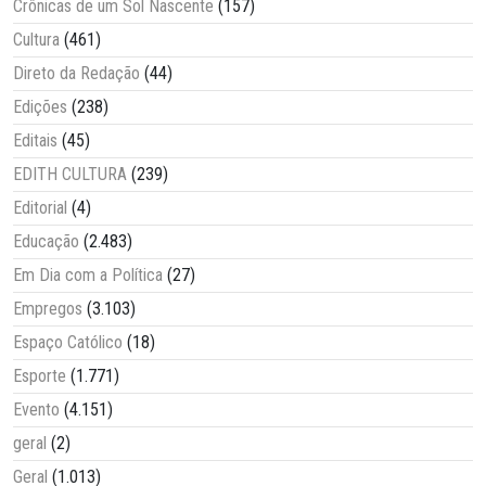
Crônicas de um Sol Nascente
(157)
Cultura
(461)
Direto da Redação
(44)
Edições
(238)
Editais
(45)
EDITH CULTURA
(239)
Editorial
(4)
Educação
(2.483)
Em Dia com a Política
(27)
Empregos
(3.103)
Espaço Católico
(18)
Esporte
(1.771)
Evento
(4.151)
geral
(2)
Geral
(1.013)