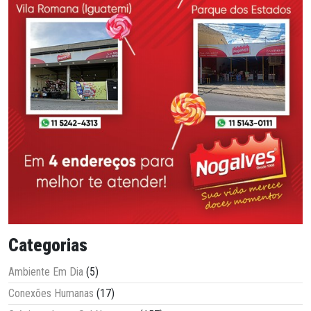
Categorias
Ambiente Em Dia
(5)
Conexões Humanas
(17)