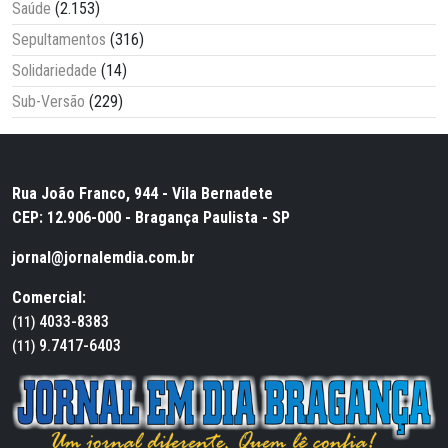
Saúde
(2.153)
Sepultamentos
(316)
Solidariedade
(14)
Sub-Versão
(229)
Rua João Franco, 944 - Vila Bernadete
CEP: 12.906-000 - Bragança Paulista - SP
jornal@jornalemdia.com.br
Comercial:
4033-8383
(11)
9.7417-6403
(11)