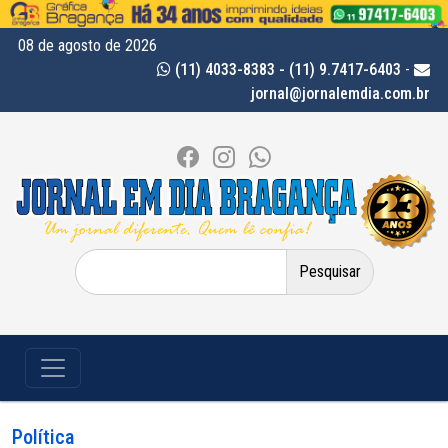
08 de agosto de 2026
(11) 4033-8383 - (11) 9.7417-6403
-
jornal@jornalemdia.com.br
Pesquisar
por:
Política