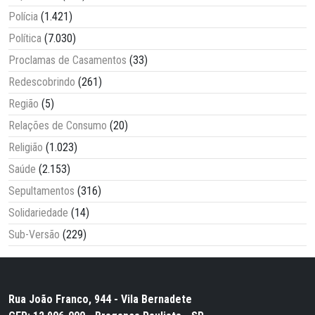
Polícia
(1.421)
Política
(7.030)
Proclamas de Casamentos
(33)
Redescobrindo
(261)
Região
(5)
Relações de Consumo
(20)
Religião
(1.023)
Saúde
(2.153)
Sepultamentos
(316)
Solidariedade
(14)
Sub-Versão
(229)
Rua João Franco, 944 - Vila Bernadete