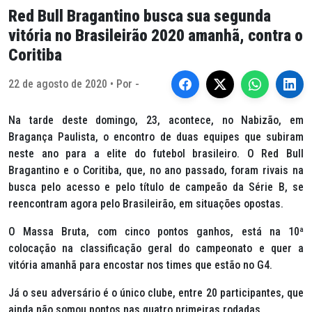
Red Bull Bragantino busca sua segunda
vitória no Brasileirão 2020 amanhã, contra o
Coritiba
22 de agosto de 2020 • Por -
Na tarde deste domingo, 23, acontece, no Nabizão, em
Bragança Paulista, o encontro de duas equipes que subiram
neste ano para a elite do futebol brasileiro. O Red Bull
Bragantino e o Coritiba, que, no ano passado, foram rivais na
busca pelo acesso e pelo título de campeão da Série B, se
reencontram agora pelo Brasileirão, em situações opostas.
O Massa Bruta, com cinco pontos ganhos, está na 10ª
colocação na classificação geral do campeonato e quer a
vitória amanhã para encostar nos times que estão no G4.
Já o seu adversário é o único clube, entre 20 participantes, que
ainda não somou pontos nas quatro primeiras rodadas.