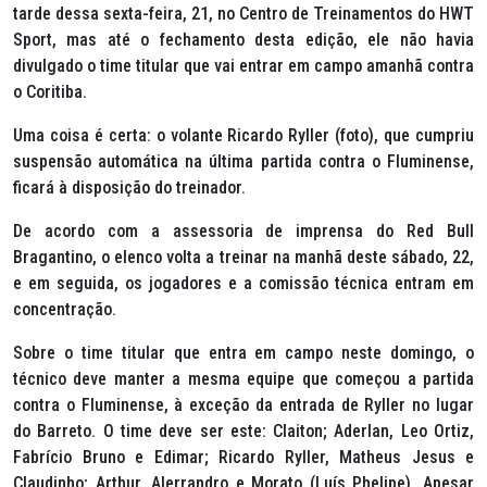
tarde dessa sexta-feira, 21, no Centro de Treinamentos do HWT
Sport, mas até o fechamento desta edição, ele não havia
divulgado o time titular que vai entrar em campo amanhã contra
o Coritiba.
Uma coisa é certa: o volante Ricardo Ryller (foto), que cumpriu
suspensão automática na última partida contra o Fluminense,
ficará à disposição do treinador.
De acordo com a assessoria de imprensa do Red Bull
Bragantino, o elenco volta a treinar na manhã deste sábado, 22,
e em seguida, os jogadores e a comissão técnica entram em
concentração.
Sobre o time titular que entra em campo neste domingo, o
técnico deve manter a mesma equipe que começou a partida
contra o Fluminense, à exceção da entrada de Ryller no lugar
do Barreto. O time deve ser este: Claiton; Aderlan, Leo Ortiz,
Fabrício Bruno e Edimar; Ricardo Ryller, Matheus Jesus e
Claudinho; Arthur, Alerrandro e Morato (Luís Phelipe). Apesar