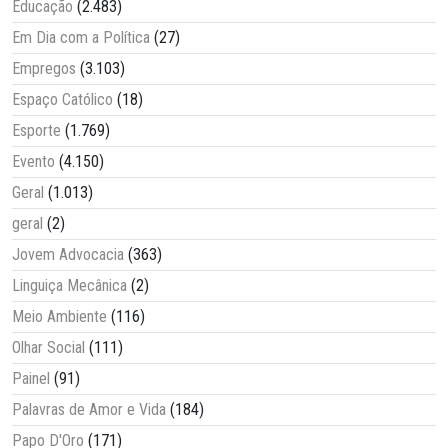
Educação
(2.483)
Em Dia com a Política
(27)
Empregos
(3.103)
Espaço Católico
(18)
Esporte
(1.769)
Evento
(4.150)
Geral
(1.013)
geral
(2)
Jovem Advocacia
(363)
Linguiça Mecânica
(2)
Meio Ambiente
(116)
Olhar Social
(111)
Painel
(91)
Palavras de Amor e Vida
(184)
Papo D'Oro
(171)