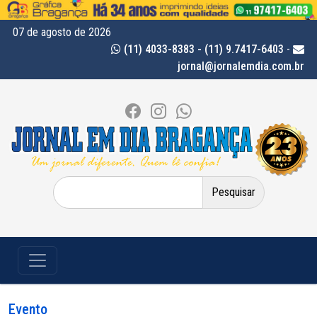
07 de agosto de 2026
(11) 4033-8383 - (11) 9.7417-6403
-
jornal@jornalemdia.com.br
Pesquisar
por:
Evento