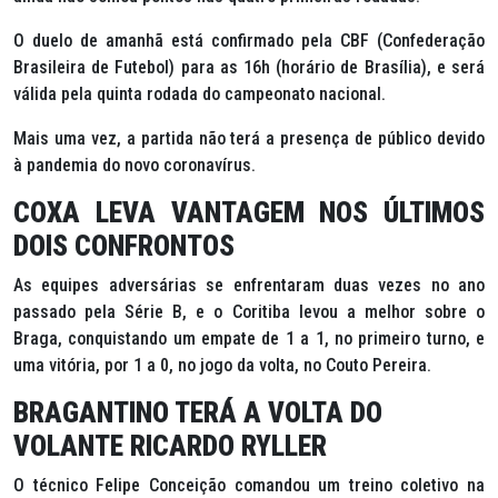
O duelo de amanhã está confirmado pela CBF (Confederação
Brasileira de Futebol) para as 16h (horário de Brasília), e será
válida pela quinta rodada do campeonato nacional.
Mais uma vez, a partida não terá a presença de público devido
à pandemia do novo coronavírus.
COXA LEVA VANTAGEM NOS ÚLTIMOS
DOIS CONFRONTOS
As equipes adversárias se enfrentaram duas vezes no ano
passado pela Série B, e o Coritiba levou a melhor sobre o
Braga, conquistando um empate de 1 a 1, no primeiro turno, e
uma vitória, por 1 a 0, no jogo da volta, no Couto Pereira.
BRAGANTINO TERÁ A VOLTA DO
VOLANTE RICARDO RYLLER
O técnico Felipe Conceição comandou um treino coletivo na