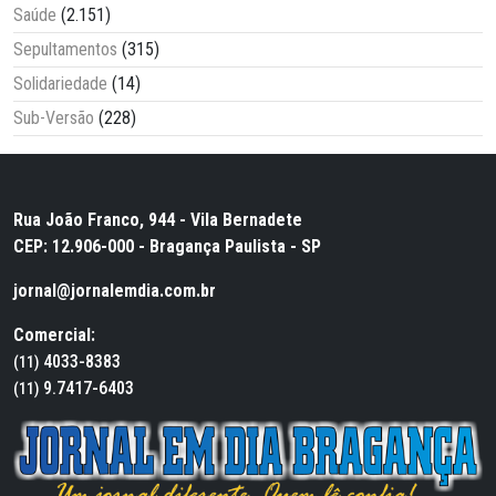
Saúde
(2.151)
Sepultamentos
(315)
Solidariedade
(14)
Sub-Versão
(228)
Rua João Franco, 944 - Vila Bernadete
CEP: 12.906-000 - Bragança Paulista - SP
jornal@jornalemdia.com.br
Comercial:
4033-8383
(11)
9.7417-6403
(11)