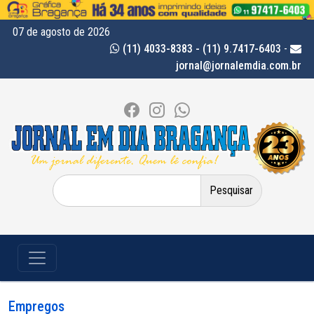
07 de agosto de 2026
(11) 4033-8383 - (11) 9.7417-6403
-
jornal@jornalemdia.com.br
Pesquisar
por:
Empregos