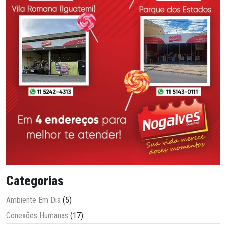
Categorias
Ambiente Em Dia
(5)
Conexões Humanas
(17)