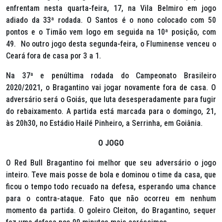
enfrentam nesta quarta-feira, 17, na Vila Belmiro em jogo
adiado da 33ª rodada. O Santos é o nono colocado com 50
pontos e o Timão vem logo em seguida na 10ª posição, com
49. No outro jogo desta segunda-feira, o Fluminense venceu o
Ceará fora de casa por 3 a 1.
Na 37ª e penúltima rodada do Campeonato Brasileiro
2020/2021, o Bragantino vai jogar novamente fora de casa. O
adversário será o Goiás, que luta desesperadamente para fugir
do rebaixamento. A partida está marcada para o domingo, 21,
às 20h30, no Estádio Hailé Pinheiro, a Serrinha, em Goiânia.
O JOGO
O Red Bull Bragantino foi melhor que seu adversário o jogo
inteiro. Teve mais posse de bola e dominou o time da casa, que
ficou o tempo todo recuado na defesa, esperando uma chance
para o contra-ataque. Fato que não ocorreu em nenhum
momento da partida. O goleiro Cleiton, do Bragantino, sequer