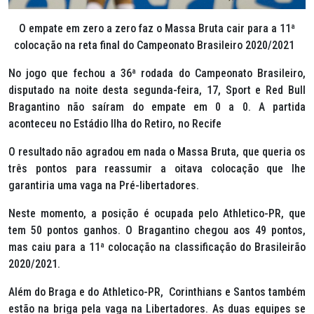
O empate em zero a zero faz o Massa Bruta cair para a 11ª
colocação na reta final do Campeonato Brasileiro 2020/2021
No jogo que fechou a 36ª rodada do Campeonato Brasileiro,
disputado na noite desta segunda-feira, 17, Sport e Red Bull
Bragantino não saíram do empate em 0 a 0. A partida
aconteceu no Estádio Ilha do Retiro, no Recife
O resultado não agradou em nada o Massa Bruta, que queria os
três pontos para reassumir a oitava colocação que lhe
garantiria uma vaga na Pré-libertadores.
Neste momento, a posição é ocupada pelo Athletico-PR, que
tem 50 pontos ganhos. O Bragantino chegou aos 49 pontos,
mas caiu para a 11ª colocação na classificação do Brasileirão
2020/2021.
Além do Braga e do Athletico-PR, Corinthians e Santos também
estão na briga pela vaga na Libertadores. As duas equipes se