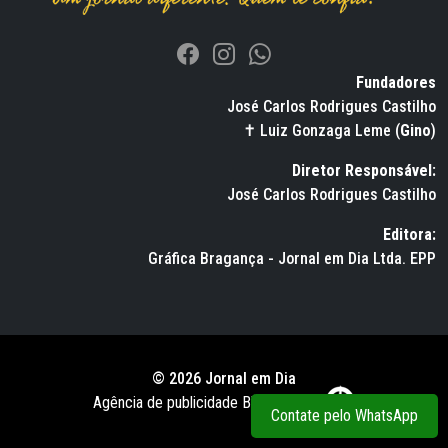
Fundadores
José Carlos Rodrigues Castilho
✝ Luiz Gonzaga Leme (
Gino
)
Diretor Responsável:
José Carlos Rodrigues Castilho
Editora:
Gráfica Bragança - Jornal em Dia Ltda. EPP
© 2026 Jornal em Dia
Agência de publicidade BWS RUSSO
Contate pelo WhatsApp