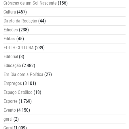
Crônicas de um Sol Nascente
(156)
Cultura
(457)
Direto da Redação
(44)
Edições
(238)
Editais
(45)
EDITH CULTURA
(239)
Editorial
(3)
Educação
(2.482)
Em Dia com a Política
(27)
Empregos
(3.101)
Espaço Católico
(18)
Esporte
(1.769)
Evento
(4.150)
geral
(2)
Geral
(1.009)