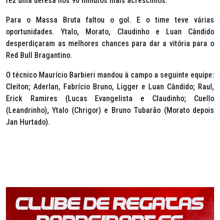
fez uma defesa nos 90 minutos mais acréscimos.
Para o Massa Bruta faltou o gol. E o time teve várias
oportunidades. Ytalo, Morato, Claudinho e Luan Cândido
desperdiçaram as melhores chances para dar a vitória para o
Red Bull Bragantino.
O técnico Maurício Barbieri mandou à campo a seguinte equipe:
Cleiton; Aderlan, Fabrício Bruno, Ligger e Luan Cândido; Raul,
Erick Ramires (Lucas Evangelista e Claudinho; Cuello
(Leandrinho), Ytalo (Chrigor) e Bruno Tubarão (Morato depois
Jan Hurtado).