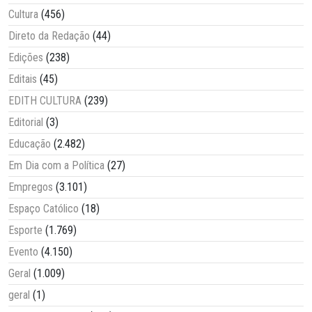
Cultura
(456)
Direto da Redação
(44)
Edições
(238)
Editais
(45)
EDITH CULTURA
(239)
Editorial
(3)
Educação
(2.482)
Em Dia com a Política
(27)
Empregos
(3.101)
Espaço Católico
(18)
Esporte
(1.769)
Evento
(4.150)
Geral
(1.009)
geral
(1)