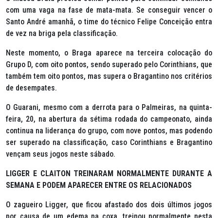
com uma vaga na fase de mata-mata. Se conseguir vencer o
Santo André amanhã, o time do técnico Felipe Conceição entra
de vez na briga pela classificação.
Neste momento, o Braga aparece na terceira colocação do
Grupo D, com oito pontos, sendo superado pelo Corinthians, que
também tem oito pontos, mas supera o Bragantino nos critérios
de desempates.
O Guarani, mesmo com a derrota para o Palmeiras, na quinta-
feira, 20, na abertura da sétima rodada do campeonato, ainda
continua na liderança do grupo, com nove pontos, mas podendo
ser superado na classificação, caso Corinthians e Bragantino
vençam seus jogos neste sábado.
LIGGER E CLAITON TREINARAM NORMALMENTE DURANTE A
SEMANA E PODEM APARECER ENTRE OS RELACIONADOS
O zagueiro Ligger, que ficou afastado dos dois últimos jogos
por causa de um edema na coxa, treinou normalmente nesta