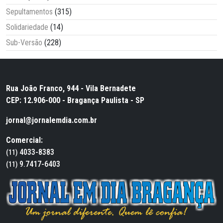
Sepultamentos
(315)
Solidariedade
(14)
Sub-Versão
(228)
Rua João Franco, 944 - Vila Bernadete
CEP: 12.906-000 - Bragança Paulista - SP
jornal@jornalemdia.com.br
Comercial:
4033-8383
(11)
9.7417-6403
(11)