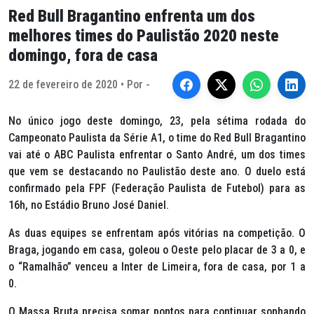
Red Bull Bragantino enfrenta um dos
melhores times do Paulistão 2020 neste
domingo, fora de casa
22 de fevereiro de 2020 • Por -
No único jogo deste domingo, 23, pela sétima rodada do
Campeonato Paulista da Série A1, o time do Red Bull Bragantino
vai até o ABC Paulista enfrentar o Santo André, um dos times
que vem se destacando no Paulistão deste ano. O duelo está
confirmado pela FPF (Federação Paulista de Futebol) para as
16h, no Estádio Bruno José Daniel.
As duas equipes se enfrentam após vitórias na competição. O
Braga, jogando em casa, goleou o Oeste pelo placar de 3 a 0, e
o “Ramalhão” venceu a Inter de Limeira, fora de casa, por 1 a
0.
O Massa Bruta precisa somar pontos para continuar sonhando