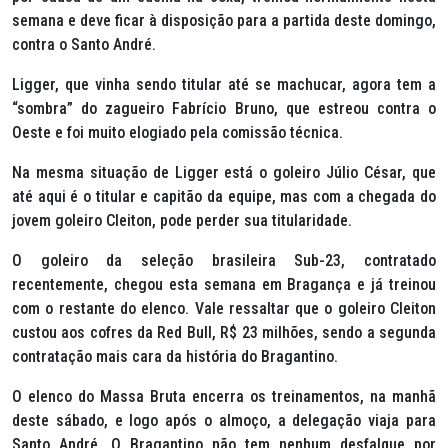
semana e deve ficar à disposição para a partida deste domingo,
contra o Santo André.
Ligger, que vinha sendo titular até se machucar, agora tem a
“sombra” do zagueiro Fabrício Bruno, que estreou contra o
Oeste e foi muito elogiado pela comissão técnica.
Na mesma situação de Ligger está o goleiro Júlio César, que
até aqui é o titular e capitão da equipe, mas com a chegada do
jovem goleiro Cleiton, pode perder sua titularidade.
O goleiro da seleção brasileira Sub-23, contratado
recentemente, chegou esta semana em Bragança e já treinou
com o restante do elenco. Vale ressaltar que o goleiro Cleiton
custou aos cofres da Red Bull, R$ 23 milhões, sendo a segunda
contratação mais cara da história do Bragantino.
O elenco do Massa Bruta encerra os treinamentos, na manhã
deste sábado, e logo após o almoço, a delegação viaja para
Santo André. O Bragantino não tem nenhum desfalque por