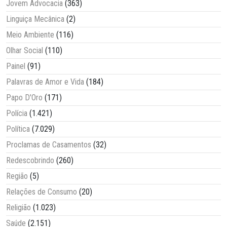
Jovem Advocacia
(363)
Linguiça Mecânica
(2)
Meio Ambiente
(116)
Olhar Social
(110)
Painel
(91)
Palavras de Amor e Vida
(184)
Papo D'Oro
(171)
Polícia
(1.421)
Política
(7.029)
Proclamas de Casamentos
(32)
Redescobrindo
(260)
Região
(5)
Relações de Consumo
(20)
Religião
(1.023)
Saúde
(2.151)