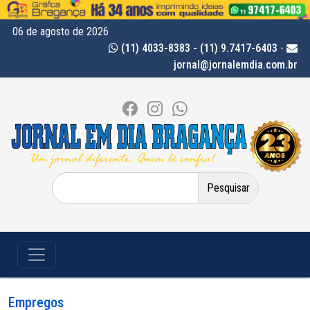
06 de agosto de 2026
(11) 4033-8383 - (11) 9.7417-6403
-
jornal@jornalemdia.com.br
Pesquisar
por:
Empregos