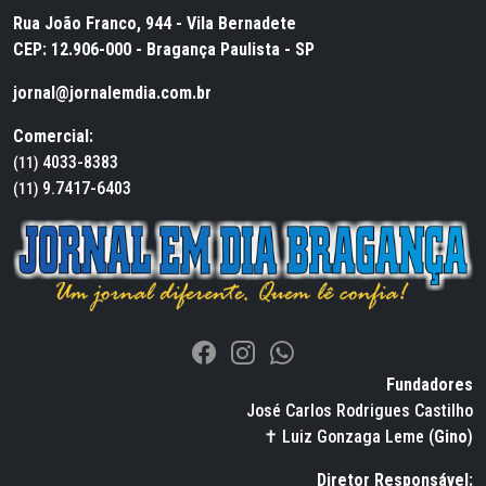
Rua João Franco, 944 - Vila Bernadete
CEP: 12.906-000 - Bragança Paulista - SP
jornal@jornalemdia.com.br
Comercial:
4033-8383
(11)
9.7417-6403
(11)
Fundadores
José Carlos Rodrigues Castilho
✝ Luiz Gonzaga Leme (
Gino
)
Diretor Responsável: