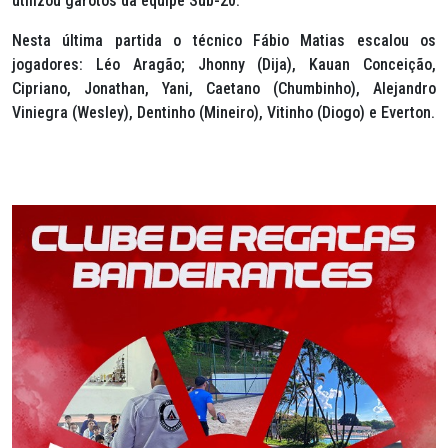
utilizou garotos da equipe Sub-20.
Nesta última partida o técnico Fábio Matias escalou os
jogadores: Léo Aragão; Jhonny (Dija), Kauan Conceição,
Cipriano, Jonathan, Yani, Caetano (Chumbinho), Alejandro
Viniegra (Wesley), Dentinho (Mineiro), Vitinho (Diogo) e Everton.