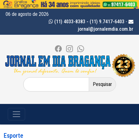
06 de agosto de 2026
(11) 4033-8383 - (11) 9.7417-6403
-
jornal@jornalemdia.com.br
Pesquisar
por:
Esporte