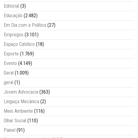
Editorial
(3)
Educação
(2.482)
Em Dia com a Política
(27)
Empregos
(3.101)
Espaço Católico
(18)
Esporte
(1.769)
Evento
(4.149)
Geral
(1.009)
geral
(1)
Jovem Advocacia
(363)
Linguiça Mecânica
(2)
Meio Ambiente
(116)
Olhar Social
(110)
Painel
(91)