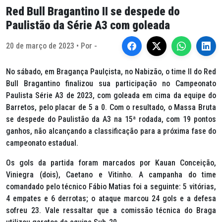
Red Bull Bragantino II se despede do
Paulistão da Série A3 com goleada
20 de março de 2023 • Por -
No sábado, em Bragança Paulçista, no Nabizão, o time II do Red
Bull Bragantino finalizou sua participação no Campeonato
Paulista Série A3 de 2023, com goleada em cima da equipe do
Barretos, pelo placar de 5 a 0. Com o resultado, o Massa Bruta
se despede do Paulistão da A3 na 15ª rodada, com 19 pontos
ganhos, não alcançando a classificação para a próxima fase do
campeonato estadual.
Os gols da partida foram marcados por Kauan Conceição,
Viniegra (dois), Caetano e Vitinho. A campanha do time
comandado pelo técnico Fábio Matias foi a seguinte: 5 vitórias,
4 empates e 6 derrotas; o ataque marcou 24 gols e a defesa
sofreu 23. Vale ressaltar que a comissão técnica do Braga