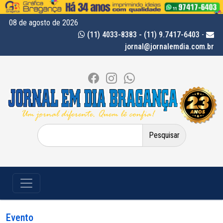
08 de agosto de 2026
(11) 4033-8383 - (11) 9.7417-6403
-
jornal@jornalemdia.com.br
Pesquisar
por:
Evento