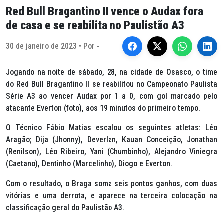
Red Bull Bragantino II vence o Audax fora
de casa e se reabilita no Paulistão A3
30 de janeiro de 2023 • Por -
Jogando na noite de sábado, 28, na cidade de Osasco, o time
do Red Bull Bragantino II se reabilitou no Campeonato Paulista
Série A3 ao vencer Audax por 1 a 0, com gol marcado pelo
atacante Everton (foto), aos 19 minutos do primeiro tempo.
O Técnico Fábio Matias escalou os seguintes atletas: Léo
Aragão; Dija (Jhonny), Deverlan, Kauan Conceição, Jonathan
(Renilson), Léo Ribeiro, Yani (Chumbinho), Alejandro Viniegra
(Caetano), Dentinho (Marcelinho), Diogo e Everton.
Com o resultado, o Braga soma seis pontos ganhos, com duas
vitórias e uma derrota, e aparece na terceira colocação na
classificação geral do Paulistão A3.