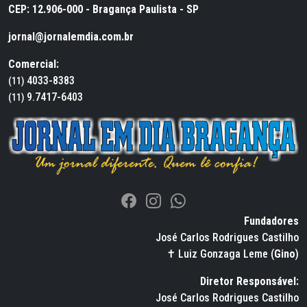
CEP: 12.906-000 - Bragança Paulista - SP
jornal@jornalemdia.com.br
Comercial:
4033-8383
(11)
9.7417-6403
(11)
Fundadores
José Carlos Rodrigues Castilho
✝ Luiz Gonzaga Leme (
Gino
)
Diretor Responsável:
José Carlos Rodrigues Castilho