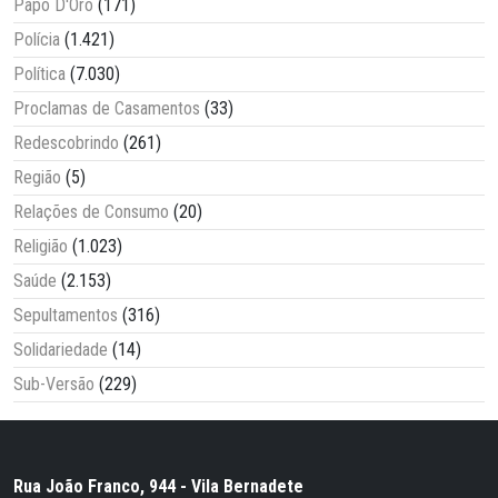
Papo D'Oro
(171)
Polícia
(1.421)
Política
(7.030)
Proclamas de Casamentos
(33)
Redescobrindo
(261)
Região
(5)
Relações de Consumo
(20)
Religião
(1.023)
Saúde
(2.153)
Sepultamentos
(316)
Solidariedade
(14)
Sub-Versão
(229)
Rua João Franco, 944 - Vila Bernadete