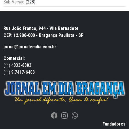
Sub-Versão
(228)
Rua João Franco, 944 - Vila Bernadete
CEP: 12.906-000 - Bragança Paulista - SP
jornal@jornalemdia.com.br
Comercial:
4033-8383
(11)
9.7417-6403
(11)
Fundadores