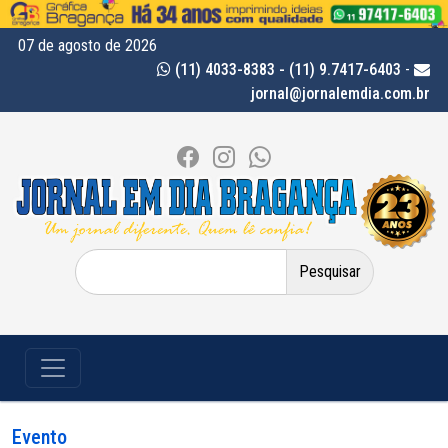
07 de agosto de 2026
(11) 4033-8383 - (11) 9.7417-6403
-
jornal@jornalemdia.com.br
Pesquisar
por:
Evento