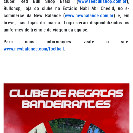
clube:
Red Bull Shop Brasil
(
www.redbullshop.com.br
),
Bullshop
, loja do clube no Estádio Nabi Abi Chedid, no e-
commerce da
New Balance
(
www.newbalance.com.br
) e, em
breve, nas lojas da marca. Logo serão disponibilizados os
uniformes de treino e de viagem da equipe.
Para mais informações visite o site:
www.newbalance.com/football
.