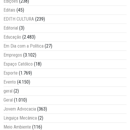
Edições
(238)
Editais
(45)
EDITH CULTURA
(239)
Editorial
(3)
Educação
(2.483)
Em Dia com a Política
(27)
Empregos
(3.102)
Espaço Católico
(18)
Esporte
(1.769)
Evento
(4.150)
geral
(2)
Geral
(1.010)
Jovem Advocacia
(363)
Linguiça Mecânica
(2)
Meio Ambiente
(116)