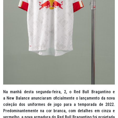
Na manhã desta segunda-feira, 2, o Red Bull Bragantino e
a
New Balance
anunciaram oficialmente o lançamento da nova
coleção dos uniformes de jogo para a temporada de 2022.
Predominantemente na cor branca, com detalhes em cinza e
vermelho, a nova armadura do Red Bull Bragantino foi projetada