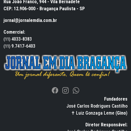
Rua João Franco, 944 - Vila Bernadete
CEP: 12.906-000 - Bragança Paulista - SP
jornal@jornalemdia.com.br
Comercial:
4033-8383
(11)
9.7417-6403
(11)
Fundadores
José Carlos Rodrigues Castilho
✝ Luiz Gonzaga Leme (
Gino
)
Diretor Responsável: