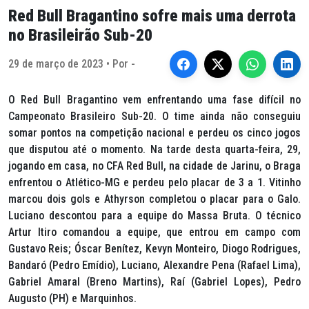
Red Bull Bragantino sofre mais uma derrota
no Brasileirão Sub-20
29 de março de 2023 • Por -
O Red Bull Bragantino vem enfrentando uma fase difícil no
Campeonato Brasileiro Sub-20. O time ainda não conseguiu
somar pontos na competição nacional e perdeu os cinco jogos
que disputou até o momento. Na tarde desta quarta-feira, 29,
jogando em casa, no CFA Red Bull, na cidade de Jarinu, o Braga
enfrentou o Atlético-MG e perdeu pelo placar de 3 a 1. Vitinho
marcou dois gols e Athyrson completou o placar para o Galo.
Luciano descontou para a equipe do Massa Bruta. O técnico
Artur Itiro comandou a equipe, que entrou em campo com
Gustavo Reis; Óscar Benítez, Kevyn Monteiro, Diogo Rodrigues,
Bandaró (Pedro Emídio), Luciano, Alexandre Pena (Rafael Lima),
Gabriel Amaral (Breno Martins), Raí (Gabriel Lopes), Pedro
Augusto (PH) e Marquinhos.