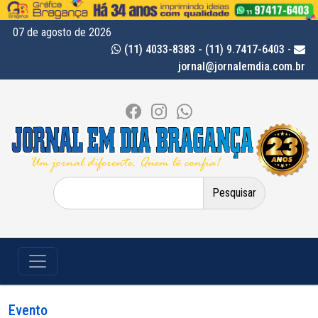
07 de agosto de 2026
(11) 4033-8383 - (11) 9.7417-6403
-
jornal@jornalemdia.com.br
Pesquisar
por:
Evento