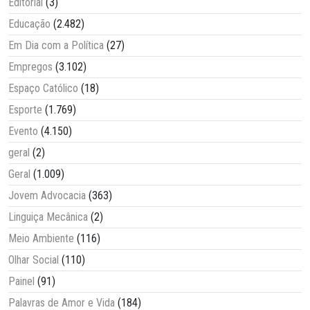
Editorial
(3)
Educação
(2.482)
Em Dia com a Política
(27)
Empregos
(3.102)
Espaço Católico
(18)
Esporte
(1.769)
Evento
(4.150)
geral
(2)
Geral
(1.009)
Jovem Advocacia
(363)
Linguiça Mecânica
(2)
Meio Ambiente
(116)
Olhar Social
(110)
Painel
(91)
Palavras de Amor e Vida
(184)