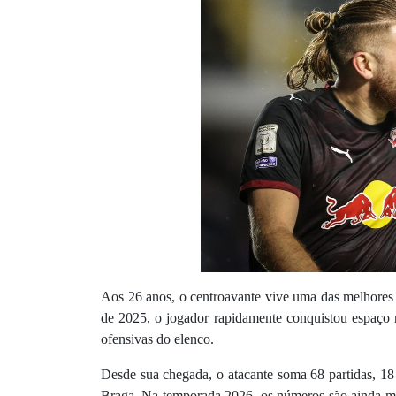
Aos 26 anos, o centroavante vive uma das melhores f
de 2025, o jogador rapidamente conquistou espaço 
ofensivas do elenco.
Desde sua chegada, o atacante soma 68 partidas, 18 g
Braga. Na temporada 2026, os números são ainda mai