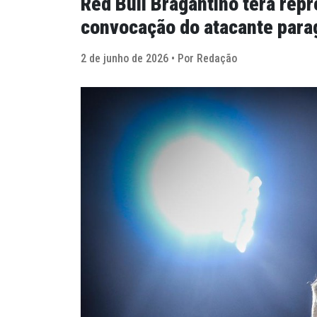
Red Bull Bragantino terá re
convocação do atacante parag
2 de junho de 2026 • Por Redação