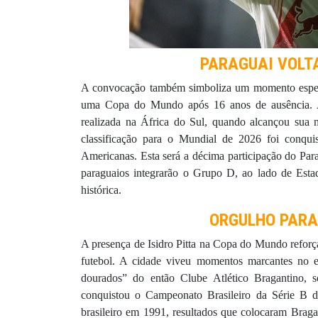
PARAGUAI VOLT
A convocação também simboliza um momento especia
uma Copa do Mundo após 16 anos de ausência. A 
realizada na África do Sul, quando alcançou sua m
classificação para o Mundial de 2026 foi conqui
Americanas. Esta será a décima participação do Pa
paraguaios integrarão o Grupo D, ao lado de Est
histórica.
ORGULHO PARA
A presença de Isidro Pitta na Copa do Mundo reforça
futebol. A cidade viveu momentos marcantes no e
dourados” do então Clube Atlético Bragantino, 
conquistou o Campeonato Brasileiro da Série B 
brasileiro em 1991, resultados que colocaram Braga