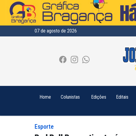
07 de agosto de 2026
Home
Colunistas
Edições
Editais
Esporte