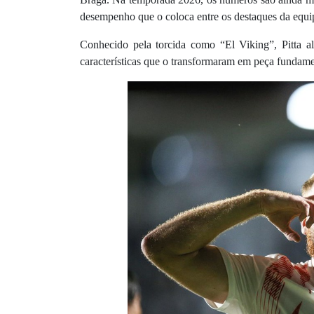
desempenho que o coloca entre os destaques da equi
Conhecido pela torcida como “El Viking”, Pitta alia
características que o transformaram em peça fundam