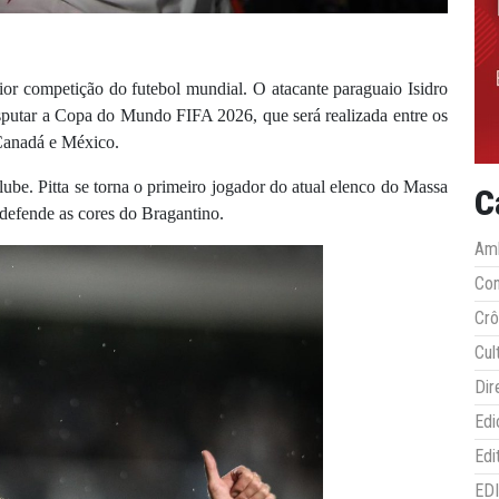
or competição do futebol mundial. O atacante paraguaio Isidro
isputar a Copa do Mundo FIFA 2026, que será realizada entre os
 Canadá e México.
be. Pitta se torna o primeiro jogador do atual elenco do Massa
C
defende as cores do Bragantino.
Amb
Co
Crô
Cul
Dir
Edi
Edi
ED