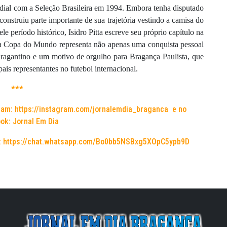
dial com a Seleção Brasileira em 1994. Embora tenha disputado
onstruiu parte importante de sua trajetória vestindo a camisa do
e período histórico, Isidro Pitta escreve seu próprio capítulo na
a a Copa do Mundo representa não apenas uma conquista pessoal
agantino e um motivo de orgulho para Bragança Paulista, que
is representantes no futebol internacional.
***
ram:
https://instagram.com/jornalemdia_braganca
e no
ok: Jornal Em Dia
:
https://chat.whatsapp.com/Bo0bb5NSBxg5XOpC5ypb9D