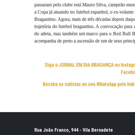
passaram pelo clube está Mauro Silva, campeão mun
a Copa já atuando no futebol espanhol, o ex-volante c
Bragantino.
Agora, mais de três décadas depois daquel
trajetória do futebol bragantino. A convocação par
do atleta, mas também um marco para o Red Bull Br
acompanha de perto a ascensão de um de seus principa
Siga o JORNAL EM DIA BRAGANÇA no Instag
Facebo
Receba as notícias no seu WhatsApp pelo link
Rua João Franco, 944 - Vila Bernadete