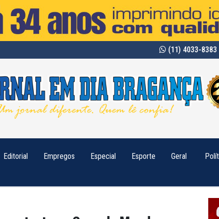
(11) 4033-8383 
Editorial
Empregos
Especial
Esporte
Geral
Polí