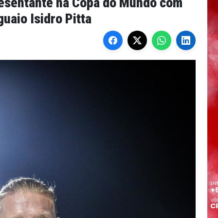
presentante na Copa do Mundo com
uaio Isidro Pitta