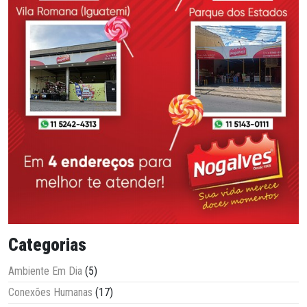
Categorias
Ambiente Em Dia
(5)
Conexões Humanas
(17)