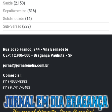
Saúde
(2.153)
Sepultamentos
(316)
Solidariedade
(14)
Sub-Versão
(229)
Rua João Franco, 944 - Vila Bernadete
CEP: 12.906-000 - Bragança Paulista - SP
jornal@jornalemdia.com.br
Comercial:
4033-8383
(11)
9.7417-6403
(11)