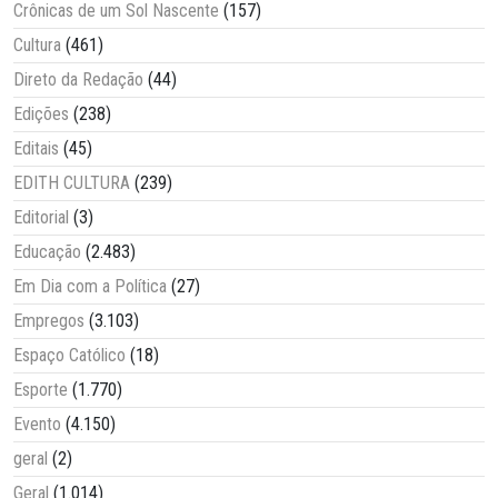
Crônicas de um Sol Nascente
(157)
Cultura
(461)
Direto da Redação
(44)
Edições
(238)
Editais
(45)
EDITH CULTURA
(239)
Editorial
(3)
Educação
(2.483)
Em Dia com a Política
(27)
Empregos
(3.103)
Espaço Católico
(18)
Esporte
(1.770)
Evento
(4.150)
geral
(2)
Geral
(1.014)