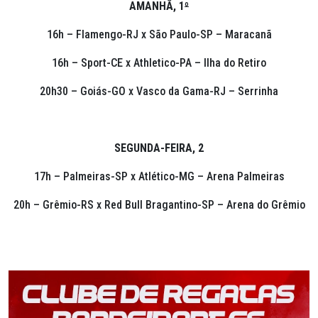
AMANHÃ, 1
º
16h – Flamengo-RJ x São Paulo-SP – Maracanã
16h – Sport-CE x Athletico-PA – Ilha do Retiro
20h30 – Goiás-GO x Vasco da Gama-RJ – Serrinha
SEGUNDA-FEIRA, 2
17h – Palmeiras-SP x Atlético-MG – Arena Palmeiras
20h – Grêmio-RS x Red Bull Bragantino-SP – Arena do Grêmio