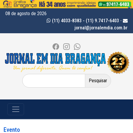
08 de agosto de 2026
(11) 4033-8383 - (11) 9.7417-6403
-
jornal@jornalemdia.com.br
Pesquisar
por:
Evento