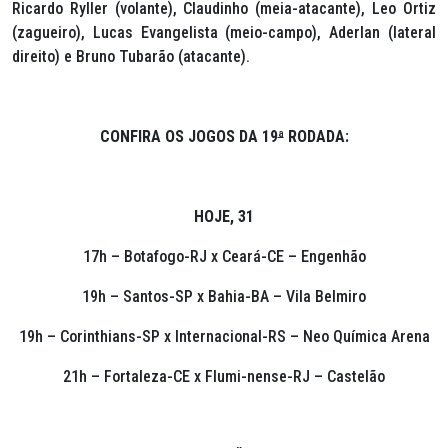
Ricardo Ryller (volante), Claudinho (meia-atacante), Leo Ortiz
(zagueiro), Lucas Evangelista (meio-campo), Aderlan (lateral
direito) e Bruno Tubarão (atacante).
CONFIRA OS JOGOS DA 19
ª
RODADA:
HOJE, 31
17h – Botafogo-RJ x Ceará-CE – Engenhão
19h – Santos-SP x Bahia-BA – Vila Belmiro
19h – Corinthians-SP x Internacional-RS – Neo Química Arena
21h – Fortaleza-CE x Flumi-nense-RJ – Castelão