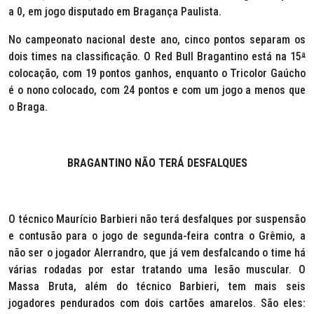
a 0, em jogo disputado em Bragança Paulista.
No campeonato nacional deste ano, cinco pontos separam os
dois times na classificação. O Red Bull Bragantino está na 15
ª
colocação, com 19 pontos ganhos, enquanto o Tricolor Gaúcho
é o nono colocado, com 24 pontos e com um jogo a menos que
o Braga.
BRAGANTINO NÃO TERÁ DESFALQUES
O técnico Maurício Barbieri não terá desfalques por suspensão
e contusão para o jogo de segunda-feira contra o Grêmio, a
não ser o jogador Alerrandro, que já vem desfalcando o time há
várias rodadas por estar tratando uma lesão muscular. O
Massa Bruta, além do técnico Barbieri, tem mais seis
jogadores pendurados com dois cartões amarelos. São eles: