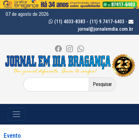
07 de agosto de 2026
(11) 4033-8383 - (11) 9.7417-6403
-
jornal@jornalemdia.com.br
Pesquisar
por:
Evento