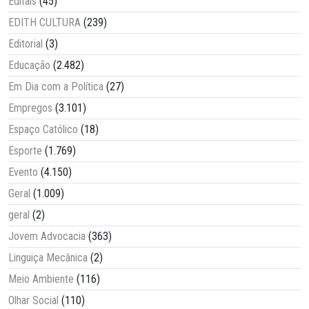
Editais
(45)
EDITH CULTURA
(239)
Editorial
(3)
Educação
(2.482)
Em Dia com a Política
(27)
Empregos
(3.101)
Espaço Católico
(18)
Esporte
(1.769)
Evento
(4.150)
Geral
(1.009)
geral
(2)
Jovem Advocacia
(363)
Linguiça Mecânica
(2)
Meio Ambiente
(116)
Olhar Social
(110)