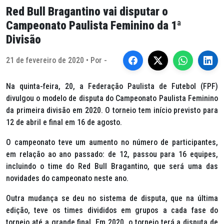
Red Bull Bragantino vai disputar o
Campeonato Paulista Feminino da 1ª
Divisão
21 de fevereiro de 2020 • Por -
Na quinta-feira, 20, a Federação Paulista de Futebol (FPF)
divulgou o modelo de disputa do Campeonato Paulista Feminino
da primeira divisão em 2020. O torneio tem início previsto para
12 de abril e final em 16 de agosto.
O campeonato teve um aumento no número de participantes,
em relação ao ano passado: de 12, passou para 16 equipes,
incluindo o time do Red Bull Bragantino, que será uma das
novidades do campeonato neste ano.
Outra mudança se deu no sistema de disputa, que na última
edição, teve os times divididos em grupos a cada fase do
torneio até a grande final. Em 2020, o torneio terá a disputa de