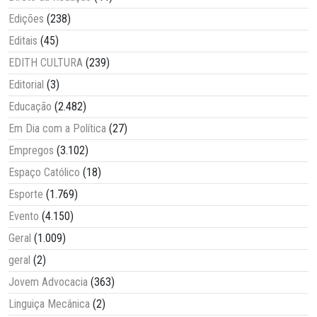
Edições
(238)
Editais
(45)
EDITH CULTURA
(239)
Editorial
(3)
Educação
(2.482)
Em Dia com a Política
(27)
Empregos
(3.102)
Espaço Católico
(18)
Esporte
(1.769)
Evento
(4.150)
Geral
(1.009)
geral
(2)
Jovem Advocacia
(363)
Linguiça Mecânica
(2)