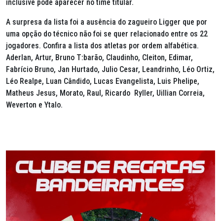
inclusive pode aparecer no time titular.
A surpresa da lista foi a ausência do zagueiro Ligger que por
uma opção do técnico não foi se quer relacionado entre os 22
jogadores. Confira a lista dos atletas por ordem alfabética.
Aderlan, Artur, Bruno T:barão, Claudinho, Cleiton, Edimar,
Fabrício Bruno, Jan Hurtado, Julio Cesar, Leandrinho, Léo Ortiz,
Léo Realpe, Luan Cândido, Lucas Evangelista, Luis Phelipe,
Matheus Jesus, Morato, Raul, Ricardo Ryller, Uillian Correia,
Weverton e Ytalo.