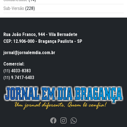
Sub-Versão
(228)
Rua João Franco, 944 - Vila Bernadete
CEP: 12.906-000 - Bragança Paulista - SP
jornal@jornalemdia.com.br
Comercial:
4033-8383
(11)
9.7417-6403
(11)