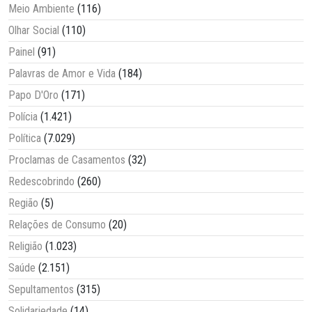
Meio Ambiente
(116)
Olhar Social
(110)
Painel
(91)
Palavras de Amor e Vida
(184)
Papo D'Oro
(171)
Polícia
(1.421)
Política
(7.029)
Proclamas de Casamentos
(32)
Redescobrindo
(260)
Região
(5)
Relações de Consumo
(20)
Religião
(1.023)
Saúde
(2.151)
Sepultamentos
(315)
Solidariedade
(14)