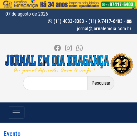
07 de agosto de 2026
(11) 4033-8383 - (11) 9.7417-6403
-
jornal@jornalemdia.com.br
Pesquisar
por:
Evento