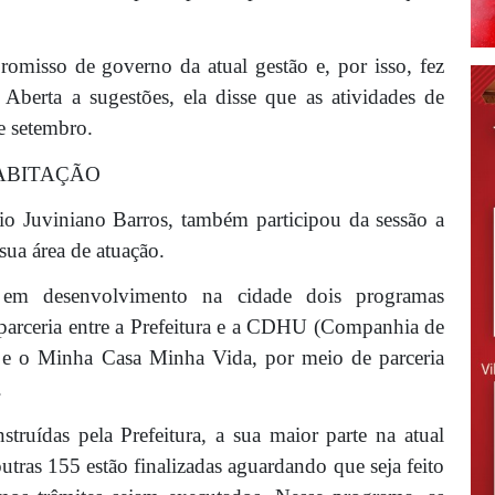
omisso de governo da atual gestão e, por isso, fez
Aberta a sugestões, ela disse que as atividades de
 setembro.
ABITAÇÃO
io Juviniano Barros, também participou da sessão a
sua área de atuação.
 em desenvolvimento na cidade dois programas
 parceria entre a Prefeitura e a CDHU (Companhia de
 e o Minha Casa Minha Vida, por meio de parceria
.
ruídas pela Prefeitura, a sua maior parte na atual
utras 155 estão finalizadas aguardando que seja feito