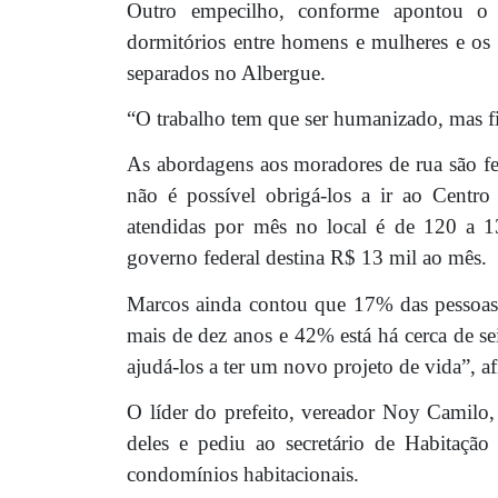
Outro empecilho, conforme apontou o 
dormitórios entre homens e mulheres e os 
separados no Albergue.
“O trabalho tem que ser humanizado, mas f
As abordagens aos moradores de rua são fei
não é possível obrigá-los a ir ao Centr
atendidas por mês no local é de 120 a 
governo federal destina R$ 13 mil ao mês.
Marcos ainda contou que 17% das pessoas 
mais de dez anos e 42% está há cerca de se
ajudá-los a ter um novo projeto de vida”, af
O líder do prefeito, vereador Noy Camilo, 
deles e pediu ao secretário de Habitação
condomínios habitacionais.