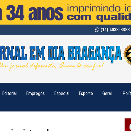
(11) 4033-8383 
Editorial
Empregos
Especial
Esporte
Geral
Polí