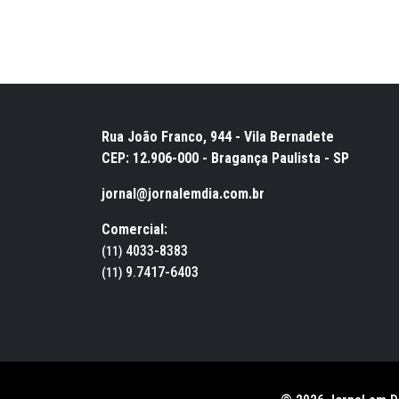
Rua João Franco, 944 - Vila Bernadete
CEP: 12.906-000 - Bragança Paulista - SP
jornal@jornalemdia.com.br
Comercial:
4033-8383
(11)
9.7417-6403
(11)