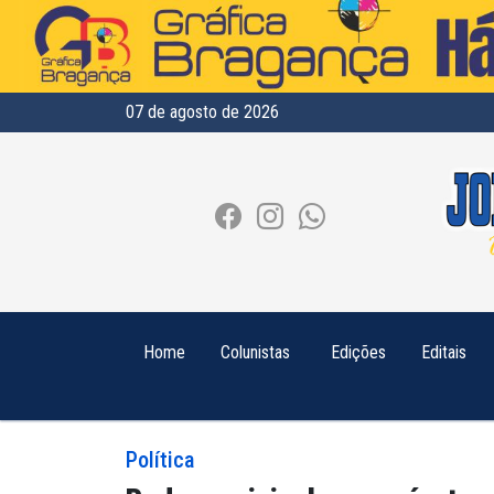
07 de agosto de 2026
Home
Colunistas
Edições
Editais
Política