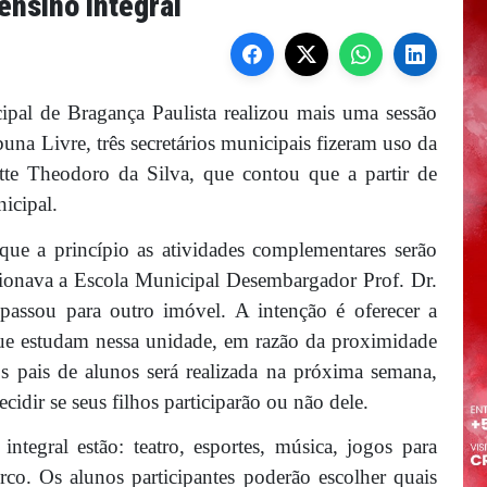
ensino integral
cipal de Bragança Paulista realizou mais uma sessão
una Livre, três secretários municipais fizeram uso da
uette Theodoro da Silva, que contou que a partir de
icipal.
que a princípio as atividades complementares serão
cionava a Escola Municipal Desembargador Prof. Dr.
passou para outro imóvel. A intenção é oferecer a
que estudam nessa unidade, em razão da proximidade
s pais de alunos será realizada na próxima semana,
idir se seus filhos participarão ou não dele.
integral estão: teatro, esportes, música, jogos para
rco. Os alunos participantes poderão escolher quais