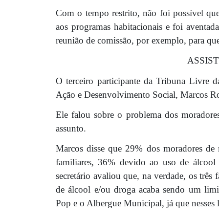
Com o tempo restrito, não foi possível que
aos programas habitacionais e foi aventad
reunião de comissão, por exemplo, para que
ASSIS
O terceiro participante da Tribuna Livre da
Ação e Desenvolvimento Social, Marcos Ro
Ele falou sobre o problema dos moradore
assunto.
Marcos disse que 29% dos moradores de r
familiares, 36% devido ao uso de álcoo
secretário avaliou que, na verdade, os três 
de álcool e/ou droga acaba sendo um limi
Pop e o Albergue Municipal, já que nesses l