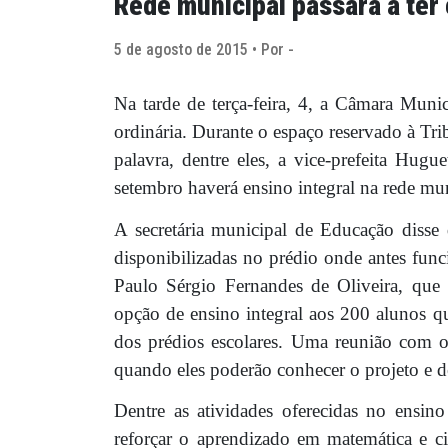
Rede municipal passará a ter 
5 de agosto de 2015 • Por -
Na tarde de terça-feira, 4, a Câmara Muni
ordinária. Durante o espaço reservado à Trib
palavra, dentre eles, a vice-prefeita Hug
setembro haverá ensino integral na rede mun
A secretária municipal de Educação disse 
disponibilizadas no prédio onde antes fun
Paulo Sérgio Fernandes de Oliveira, que 
opção de ensino integral aos 200 alunos 
dos prédios escolares. Uma reunião com o
quando eles poderão conhecer o projeto e dec
Dentre as atividades oferecidas no ensino 
reforçar o aprendizado em matemática e ci