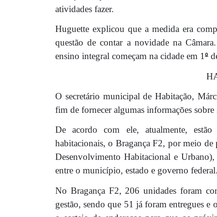
atividades fazer.
Huguette explicou que a medida era compr
questão de contar a novidade na Câmara. 
ensino integral começam na cidade em 1
º
de
H
O secretário municipal de Habitação, Márc
fim de fornecer algumas informações sobre 
De acordo com ele, atualmente, estão
habitacionais, o Bragança F2, por meio de
Desenvolvimento Habitacional e Urbano),
entre o município, estado e governo federal
No Bragança F2, 206 unidades foram const
gestão, sendo que 51 já foram entregues e o