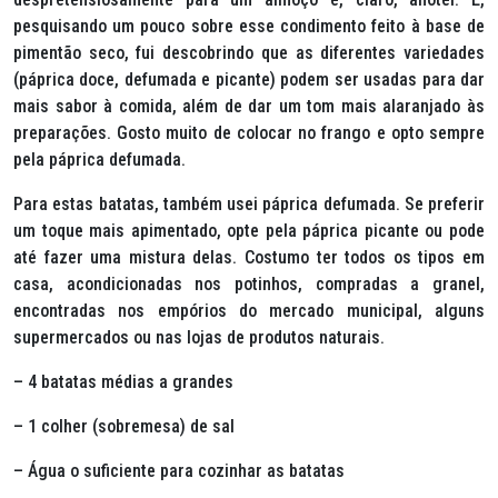
pesquisando um pouco sobre esse condimento feito à base de
pimentão seco, fui descobrindo que as diferentes variedades
(páprica doce, defumada e picante) podem ser usadas para dar
mais sabor à comida, além de dar um tom mais alaranjado às
preparações. Gosto muito de colocar no frango e opto sempre
pela páprica defumada.
Para estas batatas, também usei páprica defumada. Se preferir
um toque mais apimentado, opte pela páprica picante ou pode
até fazer uma mistura delas. Costumo ter todos os tipos em
casa, acondicionadas nos potinhos, compradas a granel,
encontradas nos empórios do mercado municipal, alguns
supermercados ou nas lojas de produtos naturais.
– 4 batatas médias a grandes
– 1 colher (sobremesa) de sal
– Água o suficiente para cozinhar as batatas