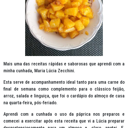
Mais uma das receitas rápidas e saborosas que aprendi com a
minha cunhada, Maria Lúcia Zecchini.
Esta serve de acompanhamento ideal tanto para uma carne do
final de semana como complemento para o clássico feijão,
arroz, salada e linguiça, que foi o cardápio do almoço de casa
na quarta-feira, pós-feriado.
Aprendi com a cunhada o uso da páprica nos preparos e
comecei a exercitar após esta receita que vi a Lúcia preparar
despretensiosamente para um almoço e, claro, anotei. E,