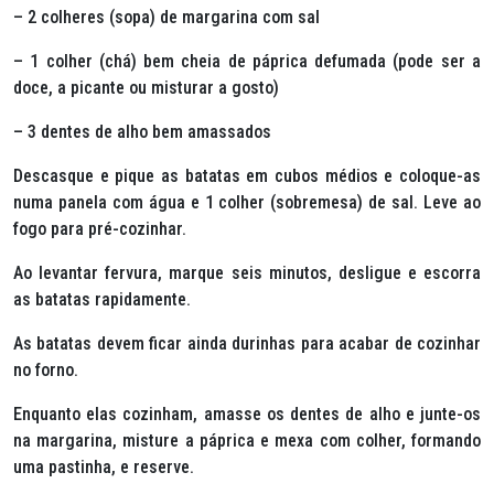
– 2 colheres (sopa) de margarina com sal
– 1 colher (chá) bem cheia de páprica defumada (pode ser a
doce, a picante ou misturar a gosto)
– 3 dentes de alho bem amassados
Descasque e pique as batatas em cubos médios e coloque-as
numa panela com água e 1 colher (sobremesa) de sal. Leve ao
fogo para pré-cozinhar.
Ao levantar fervura, marque seis minutos, desligue e escorra
as batatas rapidamente.
As batatas devem ficar ainda durinhas para acabar de cozinhar
no forno.
Enquanto elas cozinham, amasse os dentes de alho e junte-os
na margarina, misture a páprica e mexa com colher, formando
uma pastinha, e reserve.