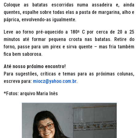
Coloque as batatas escorridas numa assadeira e, ainda
quentes, espalhe sobre todas elas a pasta de margarina, alho e
páprica, envolvendo-as igualmente.
Leve ao forno pré-aquecido a 180
º
C por cerca de 20 a 25
minutos até formar pequena crosta nas batatas. Retire do
forno, passe para um pirex e sirva quente – mas fria também
fica bem saborosa.
Até nosso próximo encontro!
Para sugestões, críticas e temas para as próximas colunas,
escreva para:
miocz@yahoo.com.br
.
*Fotos: arquivo Maria Inês