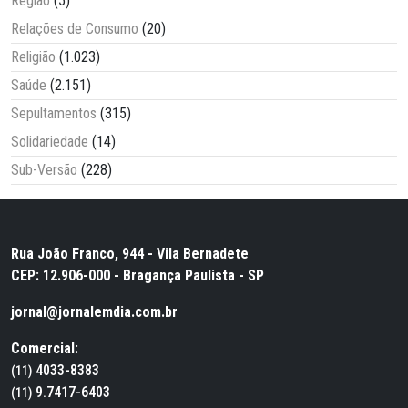
Região
(5)
Relações de Consumo
(20)
Religião
(1.023)
Saúde
(2.151)
Sepultamentos
(315)
Solidariedade
(14)
Sub-Versão
(228)
Rua João Franco, 944 - Vila Bernadete
CEP: 12.906-000 - Bragança Paulista - SP
jornal@jornalemdia.com.br
Comercial:
4033-8383
(11)
9.7417-6403
(11)