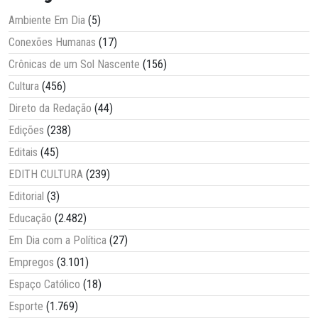
Ambiente Em Dia
(5)
Conexões Humanas
(17)
Crônicas de um Sol Nascente
(156)
Cultura
(456)
Direto da Redação
(44)
Edições
(238)
Editais
(45)
EDITH CULTURA
(239)
Editorial
(3)
Educação
(2.482)
Em Dia com a Política
(27)
Empregos
(3.101)
Espaço Católico
(18)
Esporte
(1.769)