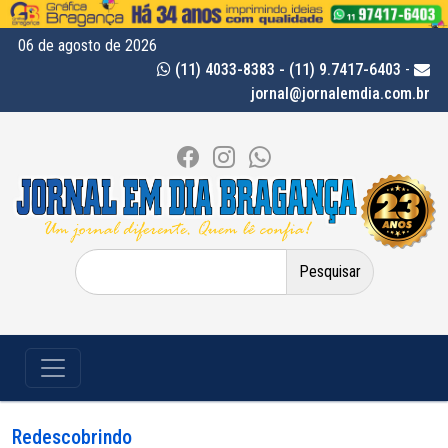
06 de agosto de 2026
(11) 4033-8383 - (11) 9.7417-6403
-
jornal@jornalemdia.com.br
Pesquisar
por:
Redescobrindo