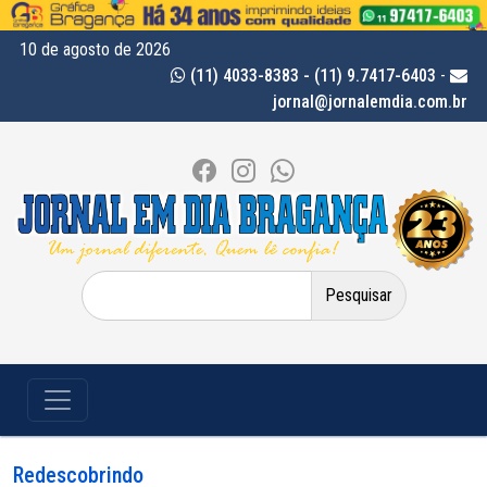
10 de agosto de 2026
(11) 4033-8383 - (11) 9.7417-6403
-
jornal@jornalemdia.com.br
Pesquisar
por:
Redescobrindo