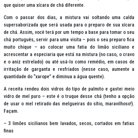
que quiser uma xícara de chá diferente.
Com o passar dos dias, a mistura vai soltando uma calda
supersaborizada que será usada para o preparo de sua xícara
de chá. Assim, você terá por um tempo a base para tomar o seu
chá português, servir para uma visita – pois o seu preparo fica
muito chique – ao colocar uma fatia do limão siciliano e
acrescentar a especiaria que está na mistura (no caso, o cravo
e o aniz estrelado) ou até usá-lo como remédio, em casos de
irritação de garganta e resfriados (nesse caso, aumente a
quantidade do “xarope” e diminua a água quente).
A receita rendeu dois vidros do tipo de palmito e gastei meio
vidro de mel puro – este é o truque desse chá (tenho a opção
de usar o mel retirado das melgueiras do sítio, maravilhoso!).
Façam.
– 3 limões sicilianos bem lavados, secos, cortados em fatias
finas