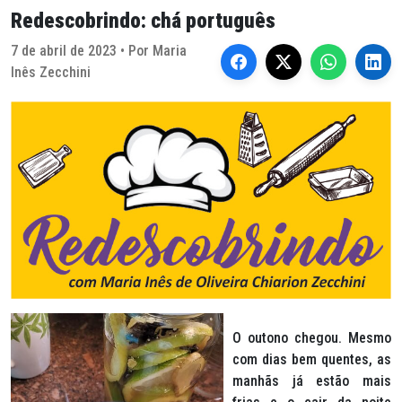
Redescobrindo: chá português
7 de abril de 2023 • Por Maria
Inês Zecchini
O outono chegou. Mesmo
com dias bem quentes, as
manhãs já estão mais