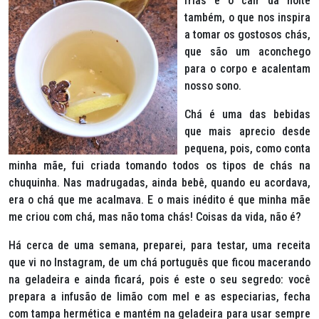
frias e o cair da noite
também, o que nos inspira
a tomar os gostosos chás,
que são um aconchego
para o corpo e acalentam
nosso sono.
Chá é uma das bebidas
que mais aprecio desde
pequena, pois, como conta
minha mãe, fui criada tomando todos os tipos de chás na
chuquinha. Nas madrugadas, ainda bebê, quando eu acordava,
era o chá que me acalmava. E o mais inédito é que minha mãe
me criou com chá, mas não toma chás! Coisas da vida, não é?
Há cerca de uma semana, preparei, para testar, uma receita
que vi no Instagram, de um chá português que ficou macerando
na geladeira e ainda ficará, pois é este o seu segredo: você
prepara a infusão de limão com mel e as especiarias, fecha
com tampa hermética e mantém na geladeira para usar sempre