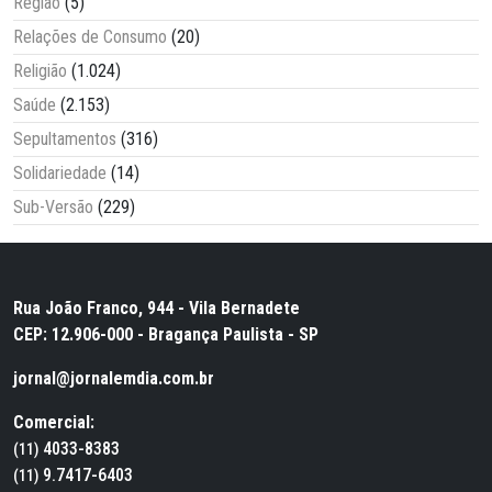
Região
(5)
Relações de Consumo
(20)
Religião
(1.024)
Saúde
(2.153)
Sepultamentos
(316)
Solidariedade
(14)
Sub-Versão
(229)
Rua João Franco, 944 - Vila Bernadete
CEP: 12.906-000 - Bragança Paulista - SP
jornal@jornalemdia.com.br
Comercial:
4033-8383
(11)
9.7417-6403
(11)