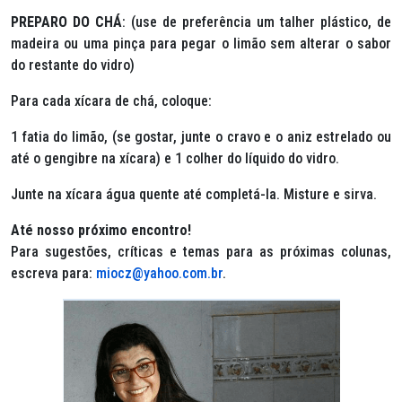
PREPARO DO CHÁ
: (use de preferência um talher plástico, de
madeira ou uma pinça para pegar o limão sem alterar o sabor
do restante do vidro)
Para cada xícara de chá, coloque:
1 fatia do limão, (se gostar, junte o cravo e o aniz estrelado ou
até o gengibre na xícara) e 1 colher do líquido do vidro.
Junte na xícara água quente até completá-la. Misture e sirva.
Até nosso próximo encontro!
Para sugestões, críticas e temas para as próximas colunas,
escreva para:
miocz@yahoo.com.br
.