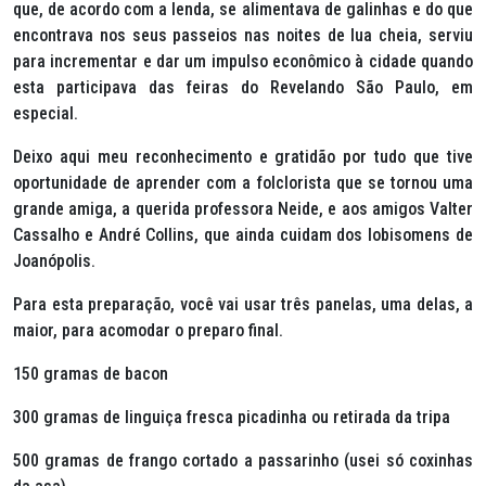
que, de acordo com a lenda, se alimentava de galinhas e do que
encontrava nos seus passeios nas noites de lua cheia, serviu
para incrementar e dar um impulso econômico à cidade quando
esta participava das feiras do Revelando São Paulo, em
especial.
Deixo aqui meu reconhecimento e gratidão por tudo que tive
oportunidade de aprender com a folclorista que se tornou uma
grande amiga, a querida professora Neide, e aos amigos Valter
Cassalho e André Collins, que ainda cuidam dos lobisomens de
Joanópolis.
Para esta preparação, você vai usar três panelas, uma delas, a
maior, para acomodar o preparo final.
150 gramas de bacon
300 gramas de linguiça fresca picadinha ou retirada da tripa
500 gramas de frango cortado a passarinho (usei só coxinhas