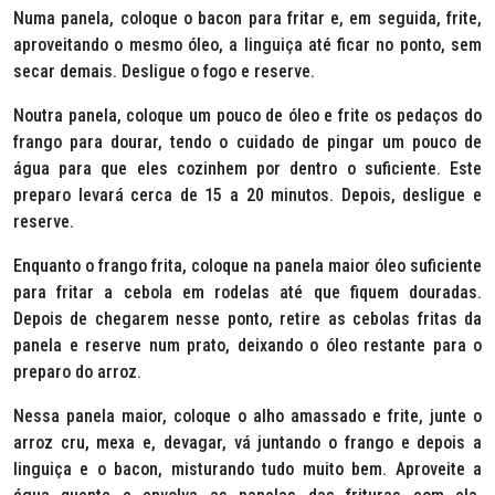
Numa panela, coloque o bacon para fritar e, em seguida, frite,
aproveitando o mesmo óleo, a linguiça até ficar no ponto, sem
secar demais. Desligue o fogo e reserve.
Noutra panela, coloque um pouco de óleo e frite os pedaços do
frango para dourar, tendo o cuidado de pingar um pouco de
água para que eles cozinhem por dentro o suficiente. Este
preparo levará cerca de 15 a 20 minutos. Depois, desligue e
reserve.
Enquanto o frango frita, coloque na panela maior óleo suficiente
para fritar a cebola em rodelas até que fiquem douradas.
Depois de chegarem nesse ponto, retire as cebolas fritas da
panela e reserve num prato, deixando o óleo restante para o
preparo do arroz.
Nessa panela maior, coloque o alho amassado e frite, junte o
arroz cru, mexa e, devagar, vá juntando o frango e depois a
linguiça e o bacon, misturando tudo muito bem. Aproveite a