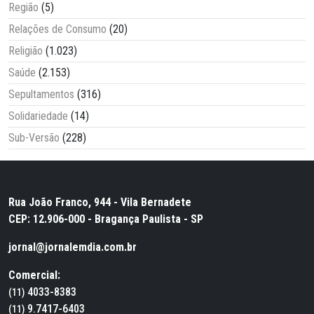
Região
(5)
Relações de Consumo
(20)
Religião
(1.023)
Saúde
(2.153)
Sepultamentos
(316)
Solidariedade
(14)
Sub-Versão
(228)
Rua João Franco, 944 - Vila Bernadete
CEP: 12.906-000 - Bragança Paulista - SP
jornal@jornalemdia.com.br
Comercial:
4033-8383
(11)
9.7417-6403
(11)