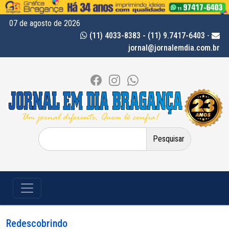
07 de agosto de 2026
(11) 4033-8383 - (11) 9.7417-6403
-
jornal@jornalemdia.com.br
Pesquisar
por:
Redescobrindo