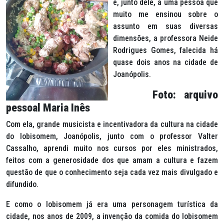
e, junto dele, a uma pessoa que
muito me ensinou sobre o
assunto em suas diversas
dimensões, a professora Neide
Rodrigues Gomes, falecida há
quase dois anos na cidade de
Joanópolis.
Foto: arquivo
pessoal Maria Inês
Com ela, grande musicista e incentivadora da cultura na cidade
do lobisomem, Joanópolis, junto com o professor Valter
Cassalho, aprendi muito nos cursos por eles ministrados,
feitos com a generosidade dos que amam a cultura e fazem
questão de que o conhecimento seja cada vez mais divulgado e
difundido.
E como o lobisomem já era uma personagem turística da
cidade, nos anos de 2009, a invenção da comida do lobisomem