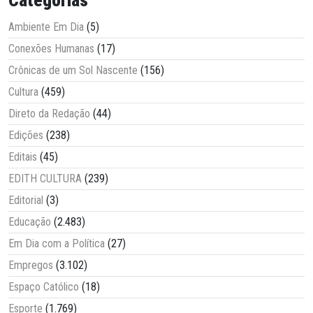
Categorias
Ambiente Em Dia
(5)
Conexões Humanas
(17)
Crônicas de um Sol Nascente
(156)
Cultura
(459)
Direto da Redação
(44)
Edições
(238)
Editais
(45)
EDITH CULTURA
(239)
Editorial
(3)
Educação
(2.483)
Em Dia com a Política
(27)
Empregos
(3.102)
Espaço Católico
(18)
Esporte
(1.769)