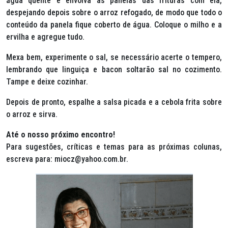
água quente e envolva as panelas das frituras com ela,
despejando depois sobre o arroz refogado, de modo que todo o
conteúdo da panela fique coberto de água. Coloque o milho e a
ervilha e agregue tudo.
Mexa bem, experimente o sal, se necessário acerte o tempero,
lembrando que linguiça e bacon soltarão sal no cozimento.
Tampe e deixe cozinhar.
Depois de pronto, espalhe a salsa picada e a cebola frita sobre
o arroz e sirva.
Até o nosso próximo encontro!
Para sugestões, críticas e temas para as próximas colunas,
escreva para: miocz@yahoo.com.br.