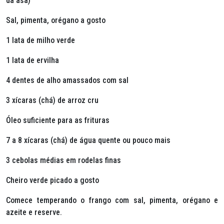
da asa)
Sal, pimenta, orégano a gosto
1 lata de milho verde
1 lata de ervilha
4 dentes de alho amassados com sal
3 xícaras (chá) de arroz cru
Óleo suficiente para as frituras
7 a 8 xícaras (chá) de água quente ou pouco mais
3 cebolas médias em rodelas finas
Cheiro verde picado a gosto
Comece temperando o frango com sal, pimenta, orégano e
azeite e reserve.