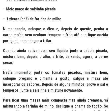
– Meio maço de salsinha picada
– 1 xícara (chá) de farinha de milho
Numa panela, coloque o óleo e, depois de quente, ponha a
carne moída sem nenhum tempero e frite até que fique cozida
por igual, sem chegar a fritar.
Quando ainda estiver com seu líquido, junte a cebola picada,
misture bem, depois o alho, e frite, deixando, agora, a carne
secar.
Neste momento, junte os tomates picados, misture bem,
coloque orégano e pimenta a gosto, salgue e mexa até
incorporar os sabores. Depois de alguns minutos, prove o sal e
temperos, junte a salsinha e misture novamente.
Para ficar uma massa mais compacta mas ainda cremosa, vá
misturando a farinha de milho, desligue a chama do fogão. Se