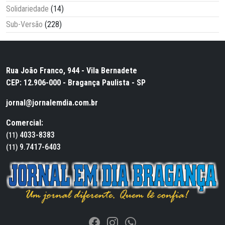
Solidariedade
(14)
Sub-Versão
(228)
Rua João Franco, 944 - Vila Bernadete
CEP: 12.906-000 - Bragança Paulista - SP
jornal@jornalemdia.com.br
Comercial:
4033-8383
(11)
9.7417-6403
(11)