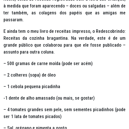
à medida que foram aparecendo – doces ou salgadas – além de
ter também, as colagens dos papéis que as amigas me
passaram.
E ainda tem o meu livro de receitas impresso, o
Redescobrindo:
Receitas da cozinha bragantina.
Na verdade, este é de um
grande público que colaborou para que ele fosse publicado –
assunto para outra coluna.
– 500 gramas de carne moída (pode ser acém)
– 2 colheres (sopa) de óleo
– 1 cebola pequena picadinha
-1 dente de alho amassado (ou mais, se gostar)
– 4 tomates grandes sem pele, sem sementes picadinhos (pode
ser 1 lata de tomates picados)
– Sal, orégano e pimenta a gosto