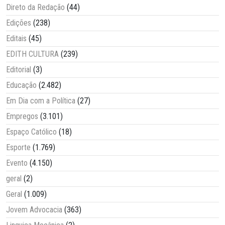
Direto da Redação
(44)
Edições
(238)
Editais
(45)
EDITH CULTURA
(239)
Editorial
(3)
Educação
(2.482)
Em Dia com a Política
(27)
Empregos
(3.101)
Espaço Católico
(18)
Esporte
(1.769)
Evento
(4.150)
geral
(2)
Geral
(1.009)
Jovem Advocacia
(363)