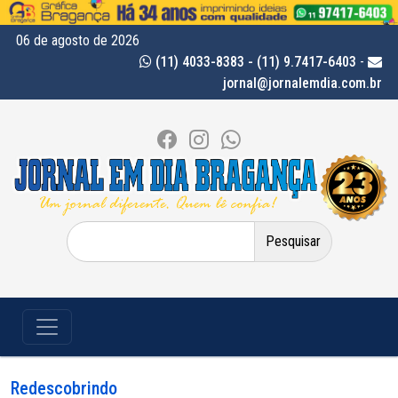
06 de agosto de 2026
(11) 4033-8383 - (11) 9.7417-6403
-
jornal@jornalemdia.com.br
Pesquisar
por:
Redescobrindo