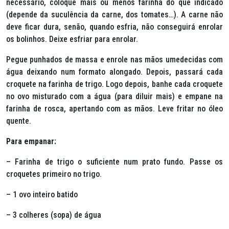
necessário, coloque mais ou menos farinha do que indicado
(depende da suculência da carne, dos tomates…). A carne não
deve ficar dura, senão, quando esfria, não conseguirá enrolar
os bolinhos. Deixe esfriar para enrolar.
Pegue punhados de massa e enrole nas mãos umedecidas com
água deixando num formato alongado. Depois, passará cada
croquete na farinha de trigo. Logo depois, banhe cada croquete
no ovo misturado com a água (para diluir mais) e empane na
farinha de rosca, apertando com as mãos. Leve fritar no óleo
quente.
Para empanar:
– Farinha de trigo o suficiente num prato fundo. Passe os
croquetes primeiro no trigo.
– 1 ovo inteiro batido
– 3 colheres (sopa) de água