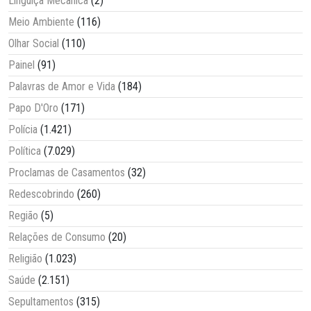
Linguiça Mecânica
(2)
Meio Ambiente
(116)
Olhar Social
(110)
Painel
(91)
Palavras de Amor e Vida
(184)
Papo D'Oro
(171)
Polícia
(1.421)
Política
(7.029)
Proclamas de Casamentos
(32)
Redescobrindo
(260)
Região
(5)
Relações de Consumo
(20)
Religião
(1.023)
Saúde
(2.151)
Sepultamentos
(315)