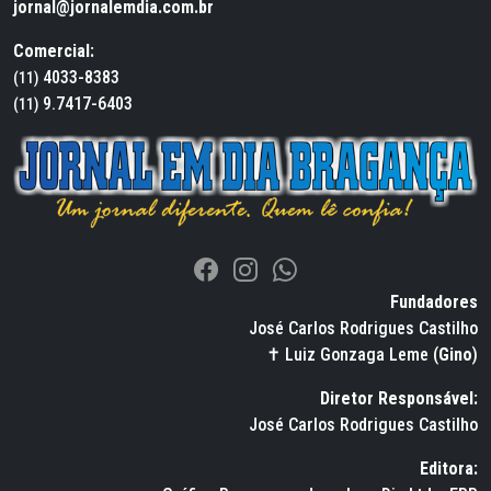
jornal@jornalemdia.com.br
Comercial:
4033-8383
(11)
9.7417-6403
(11)
Fundadores
José Carlos Rodrigues Castilho
✝ Luiz Gonzaga Leme (
Gino
)
Diretor Responsável:
José Carlos Rodrigues Castilho
Editora: