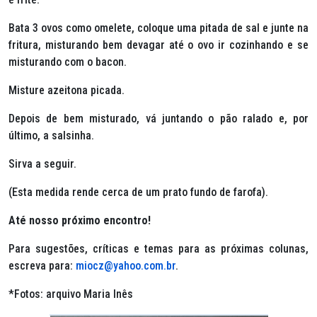
Bata 3 ovos como omelete, coloque uma pitada de sal e junte na
fritura, misturando bem devagar até o ovo ir cozinhando e se
misturando com o bacon.
Misture azeitona picada.
Depois de bem misturado, vá juntando o pão ralado e, por
último, a salsinha.
Sirva a seguir.
(Esta medida rende cerca de um prato fundo de farofa).
Até nosso próximo encontro!
Para sugestões, críticas e temas para as próximas colunas,
escreva para:
miocz@yahoo.com.br
.
*Fotos: arquivo Maria Inês