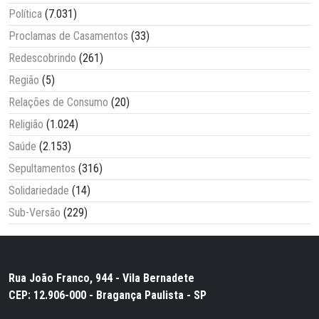
Política
(7.031)
Proclamas de Casamentos
(33)
Redescobrindo
(261)
Região
(5)
Relações de Consumo
(20)
Religião
(1.024)
Saúde
(2.153)
Sepultamentos
(316)
Solidariedade
(14)
Sub-Versão
(229)
Rua João Franco, 944 - Vila Bernadete
CEP: 12.906-000 - Bragança Paulista - SP