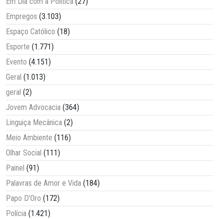
Em Dia com a Política
(27)
Empregos
(3.103)
Espaço Católico
(18)
Esporte
(1.771)
Evento
(4.151)
Geral
(1.013)
geral
(2)
Jovem Advocacia
(364)
Linguiça Mecânica
(2)
Meio Ambiente
(116)
Olhar Social
(111)
Painel
(91)
Palavras de Amor e Vida
(184)
Papo D'Oro
(172)
Polícia
(1.421)