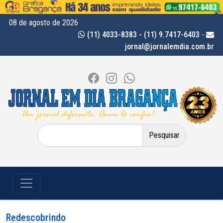
08 de agosto de 2026
(11) 4033-8383 - (11) 9.7417-6403
-
jornal@jornalemdia.com.br
Pesquisar
por:
Redescobrindo