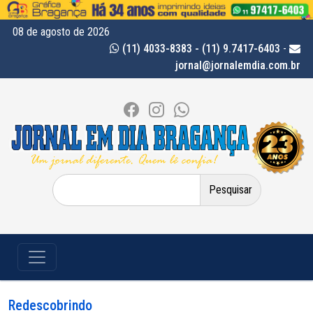
08 de agosto de 2026
(11) 4033-8383 - (11) 9.7417-6403
-
jornal@jornalemdia.com.br
Pesquisar
por:
Redescobrindo