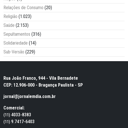
Relações de Consumo
(20)
Religião
(1.023)
Saúde
(2.153)
Sepultamentos
(316)
Solidariedade
(14)
Sub-Versão
(229)
Rua João Franco, 944 - Vila Bernadete
CEP: 12.906-000 - Bragança Paulista - SP
jornal@jornalemdia.com.br
Comercial:
4033-8383
(11)
9.7417-6403
(11)