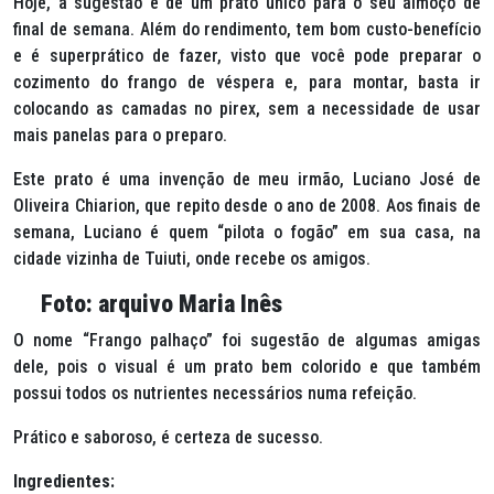
Hoje, a sugestão é de um prato único para o seu almoço de
final de semana. Além do rendimento, tem bom custo-benefício
e é superprático de fazer, visto que você pode preparar o
cozimento do frango de véspera e, para montar, basta ir
colocando as camadas no pirex, sem a necessidade de usar
mais panelas para o preparo.
Este prato é uma invenção de meu irmão, Luciano José de
Oliveira Chiarion, que repito desde o ano de 2008. Aos finais de
semana, Luciano é quem “pilota o fogão” em sua casa, na
cidade vizinha de Tuiuti, onde recebe os amigos.
Foto: arquivo Maria Inês
O nome “
Frango palhaço
” foi sugestão de algumas amigas
dele, pois o visual é um prato bem colorido e que também
possui todos os nutrientes necessários numa refeição.
Prático e saboroso, é certeza de sucesso.
Ingredientes: