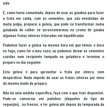
vida.
E, como havia comentado, depois de usar as goiabas para fazer
a fruta em calda, com as sementes, que são envolvidas de
muita polpa, preparei a geleia, que pode se transformar numa
goiabada de colher se acrescentarmos no creme de goiaba
algumas frutas inteiras trituradas em liquidificador.
Podemos fazer a geleia na mesma hora em que temos o doce
no fogo, como foi o meu caso; ou podemos deixar as sementes
cozidas num recipiente tampado na geladeira e terminar o
preparo no dia seguinte.
Esta geleia é para aproveitar a fruta por inteiro, sem
desperdício. Nada impede de usar as frutas inteiras por meio
do mesmo modo de preparo.
Não há uma medida específica, faça com o que tiver disponível.
Pode-se conservar em potinhos (daqueles do tipo de
requeijão), no freezer, e ter geleia até depois da temporada da