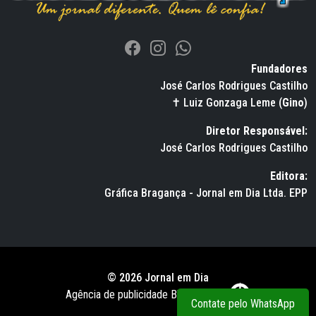
Fundadores
José Carlos Rodrigues Castilho
✝ Luiz Gonzaga Leme (
Gino
)
Diretor Responsável:
José Carlos Rodrigues Castilho
Editora:
Gráfica Bragança - Jornal em Dia Ltda. EPP
© 2026 Jornal em Dia
Agência de publicidade BWS RUSSO
Contate pelo WhatsApp