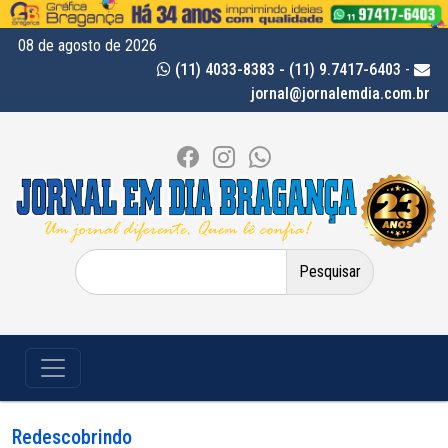
08 de agosto de 2026
(11) 4033-8383 - (11) 9.7417-6403
-
jornal@jornalemdia.com.br
Pesquisar
por:
Redescobrindo