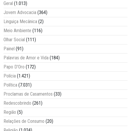
Geral
(1.013)
Jovem Advocacia
(364)
Linguiça Mecânica
(2)
Meio Ambiente
(116)
Olhar Social
(111)
Painel
(91)
Palavras de Amor e Vida
(184)
Papo D'Oro
(172)
Polícia
(1.421)
Política
(7.031)
Proclamas de Casamentos
(33)
Redescobrindo
(261)
Região
(5)
Relações de Consumo
(20)
Religião
(1.024)