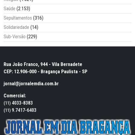
Saúde
(2.153)
Sepultamentos
(316)
Solidariedade
(14)
Sub-Versão
(229)
Rua João Franco, 944 - Vila Bernadete
CEP: 12.906-000 - Bragança Paulista - SP
jornal@jornalemdia.com.br
Comercial:
4033-8383
(11)
9.7417-6403
(11)