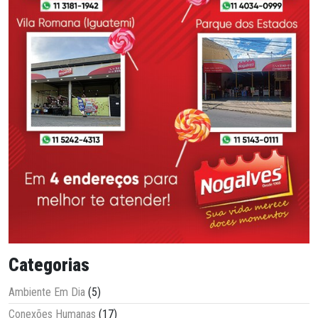
Categorias
Ambiente Em Dia
(5)
Conexões Humanas
(17)