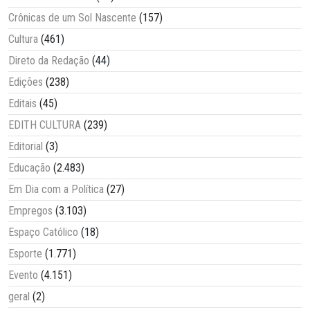
Crônicas de um Sol Nascente
(157)
Cultura
(461)
Direto da Redação
(44)
Edições
(238)
Editais
(45)
EDITH CULTURA
(239)
Editorial
(3)
Educação
(2.483)
Em Dia com a Política
(27)
Empregos
(3.103)
Espaço Católico
(18)
Esporte
(1.771)
Evento
(4.151)
geral
(2)