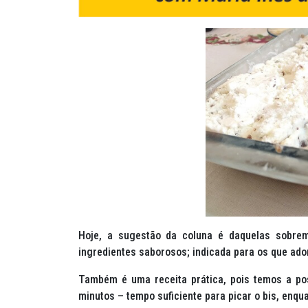
Hoje, a sugestão da coluna é daquelas sobre
ingredientes saborosos; indicada para os que ad
Também é uma receita prática, pois temos a pos
minutos – tempo suficiente para picar o bis, enqu