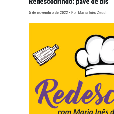
Redescobrindo: pavê de bis
5 de novembro de 2022 • Por Maria Inês Zecchini