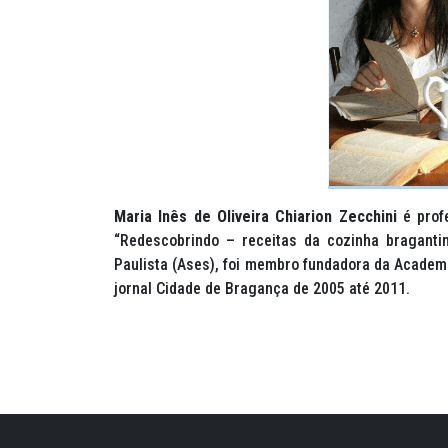
Maria Inês de Oliveira Chiarion Zecchini
é profe
“Redescobrindo – receitas da cozinha braganti
Paulista (Ases), foi membro fundadora da Academi
jornal Cidade de Bragança de 2005 até 2011.