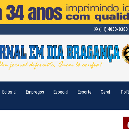
(11) 4033-8383 
Editorial
Empregos
Especial
Esporte
Geral
Polí