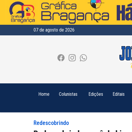
07 de agosto de 2026
Home
Colunistas
Edições
Editais
Redescobrindo