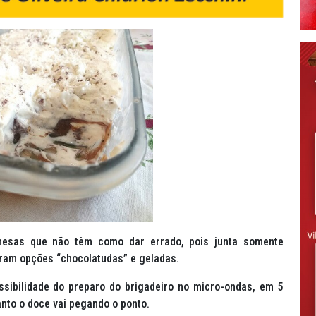
mesas que não têm como dar errado, pois junta somente
oram opções “chocolatudas” e geladas.
sibilidade do preparo do brigadeiro no micro-ondas, em 5
anto o doce vai pegando o ponto.