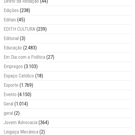
Direto da Redação
(44)
Edições
(238)
Editais
(45)
EDITH CULTURA
(239)
Editorial
(3)
Educação
(2.483)
Em Dia com a Política
(27)
Empregos
(3.103)
Espaço Católico
(18)
Esporte
(1.769)
Evento
(4.150)
Geral
(1.014)
geral
(2)
Jovem Advocacia
(364)
Linguiça Mecânica
(2)