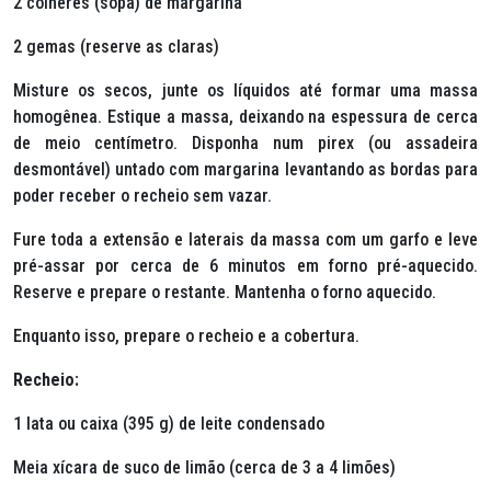
2 colheres (sopa) de margarina
2 gemas (reserve as claras)
Misture os secos, junte os líquidos até formar uma massa
homogênea. Estique a massa, deixando na espessura de cerca
de meio centímetro. Disponha num pirex (ou assadeira
desmontável) untado com margarina levantando as bordas para
poder receber o recheio sem vazar.
Fure toda a extensão e laterais da massa com um garfo e leve
pré-assar por cerca de 6 minutos em forno pré-aquecido.
Reserve e prepare o restante. Mantenha o forno aquecido.
Enquanto isso, prepare o recheio e a cobertura.
Recheio:
1 lata ou caixa (395 g) de leite condensado
Meia xícara de suco de limão (cerca de 3 a 4 limões)