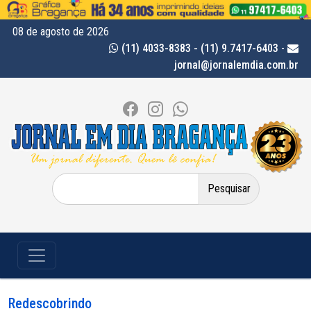
08 de agosto de 2026
(11) 4033-8383 - (11) 9.7417-6403
-
jornal@jornalemdia.com.br
Pesquisar
por:
Redescobrindo