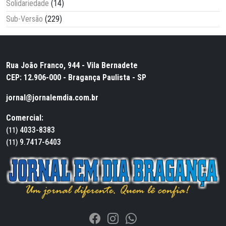
Solidariedade
(14)
Sub-Versão
(229)
Rua João Franco, 944 - Vila Bernadete
CEP: 12.906-000 - Bragança Paulista - SP
jornal@jornalemdia.com.br
Comercial:
4033-8383
(11)
9.7417-6403
(11)