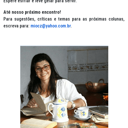
Espere esfriar e leve gelar para servir.
Até nosso próximo encontro!
Para sugestões, críticas e temas para as próximas colunas,
escreva para:
miocz@yahoo.com.br
.