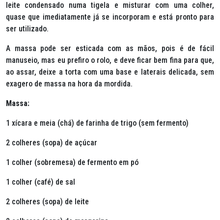
leite condensado numa tigela e misturar com uma colher,
quase que imediatamente já se incorporam e está pronto para
ser utilizado.
A massa pode ser esticada com as mãos, pois é de fácil
manuseio, mas eu prefiro o rolo, e deve ficar bem fina para que,
ao assar, deixe a torta com uma base e laterais delicada, sem
exagero de massa na hora da mordida.
Massa:
1 xícara e meia (chá) de farinha de trigo (sem fermento)
2 colheres (sopa) de açúcar
1 colher (sobremesa) de fermento em pó
1 colher (café) de sal
2 colheres (sopa) de leite