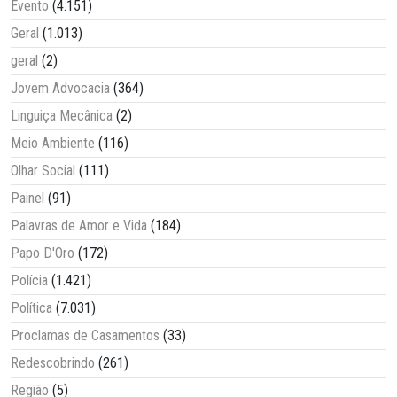
Evento
(4.151)
Geral
(1.013)
geral
(2)
Jovem Advocacia
(364)
Linguiça Mecânica
(2)
Meio Ambiente
(116)
Olhar Social
(111)
Painel
(91)
Palavras de Amor e Vida
(184)
Papo D'Oro
(172)
Polícia
(1.421)
Política
(7.031)
Proclamas de Casamentos
(33)
Redescobrindo
(261)
Região
(5)