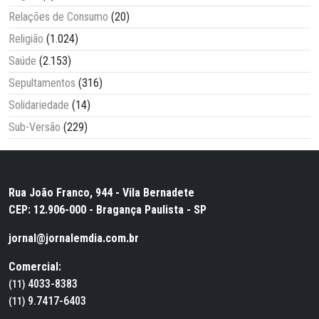
Relações de Consumo
(20)
Religião
(1.024)
Saúde
(2.153)
Sepultamentos
(316)
Solidariedade
(14)
Sub-Versão
(229)
Rua João Franco, 944 - Vila Bernadete
CEP: 12.906-000 - Bragança Paulista - SP
jornal@jornalemdia.com.br
Comercial:
4033-8383
(11)
9.7417-6403
(11)