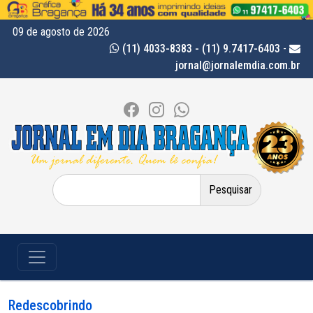
09 de agosto de 2026
(11) 4033-8383 - (11) 9.7417-6403
-
jornal@jornalemdia.com.br
Pesquisar
por:
Redescobrindo