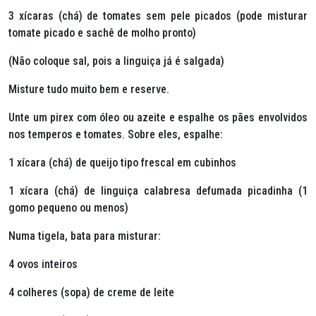
3 xícaras (chá) de tomates sem pele picados (pode misturar
tomate picado e sachê de molho pronto)
(Não coloque sal, pois a linguiça já é salgada)
Misture tudo muito bem e reserve.
Unte um pirex com óleo ou azeite e espalhe os pães envolvidos
nos temperos e tomates. Sobre eles, espalhe:
1 xícara (chá) de queijo tipo frescal em cubinhos
1 xícara (chá) de linguiça calabresa defumada picadinha (1
gomo pequeno ou menos)
Numa tigela, bata para misturar:
4 ovos inteiros
4 colheres (sopa) de creme de leite