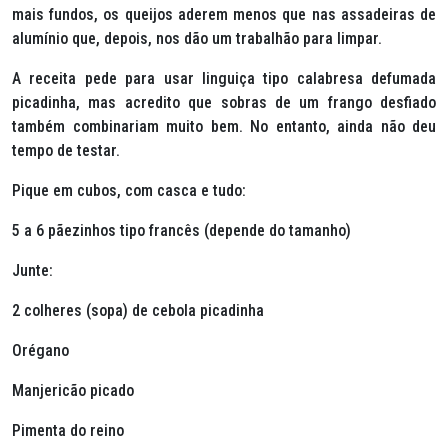
mais fundos, os queijos aderem menos que nas assadeiras de
alumínio que, depois, nos dão um trabalhão para limpar.
A receita pede para usar linguiça tipo calabresa defumada
picadinha, mas acredito que sobras de um frango desfiado
também combinariam muito bem. No entanto, ainda não deu
tempo de testar.
Pique em cubos, com casca e tudo:
5 a 6 pãezinhos tipo francês (depende do tamanho)
Junte:
2 colheres (sopa) de cebola picadinha
Orégano
Manjericão picado
Pimenta do reino