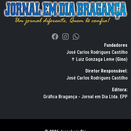
Fundadores
José Carlos Rodrigues Castilho
✝ Luiz Gonzaga Leme (
Gino
)
Diretor Responsável:
José Carlos Rodrigues Castilho
Editora:
Gráfica Bragança - Jornal em Dia Ltda. EPP