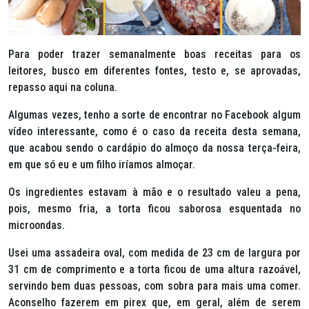
Para poder trazer semanalmente boas receitas para os
leitores, busco em diferentes fontes, testo e, se aprovadas,
repasso aqui na coluna.
Algumas vezes, tenho a sorte de encontrar no Facebook algum
vídeo interessante, como é o caso da receita desta semana,
que acabou sendo o cardápio do almoço da nossa terça-feira,
em que só eu e um filho iríamos almoçar.
Os ingredientes estavam à mão e o resultado valeu a pena,
pois, mesmo fria, a torta ficou saborosa esquentada no
microondas.
Usei uma assadeira oval, com medida de 23 cm de largura por
31 cm de comprimento e a torta ficou de uma altura razoável,
servindo bem duas pessoas, com sobra para mais uma comer.
Aconselho fazerem em pirex que, em geral, além de serem