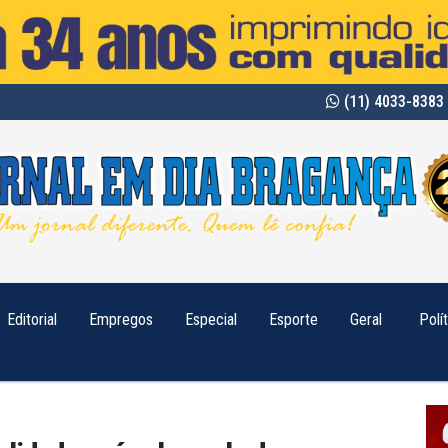
(11) 4033-8383 
Editorial
Empregos
Especial
Esporte
Geral
Polí