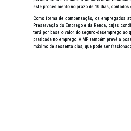
este procedimento no prazo de 10 dias, contados 
Como forma de compensação, os empregados ati
Preservação do Emprego e da Renda, cujas cond
terá por base o valor do seguro-desemprego ao qu
praticada no emprego. A MP também prevê a possi
máximo de sessenta dias, que pode ser fracionado 