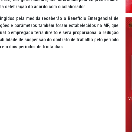
da celebração do acordo com o colaborador.
ngidos pela medida receberão o Benefício Emergencial de
ições e parâmetros também foram estabelecidos na MP, que
al o empregado teria direito e será proporcional à redução
bilidade de suspensão do contrato de trabalho pelo período
em dois períodos de trinta dias.