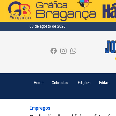
08 de agosto de 2026
Home
Colunistas
Edições
Editais
Empregos