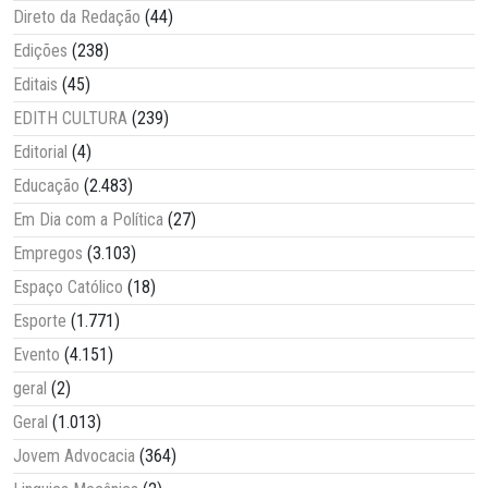
Direto da Redação
(44)
Edições
(238)
Editais
(45)
EDITH CULTURA
(239)
Editorial
(4)
Educação
(2.483)
Em Dia com a Política
(27)
Empregos
(3.103)
Espaço Católico
(18)
Esporte
(1.771)
Evento
(4.151)
geral
(2)
Geral
(1.013)
Jovem Advocacia
(364)