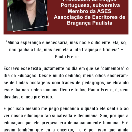
“Minha esperança é necessária, mas não é suficiente. Ela, só,
não ganha a luta, mas sem ela a luta fraqueja e titubeia” –
Paulo Freire
Escrevo esse texto justamente no dia em que se “comemora” o
Dia da Educação. Desde muito cedinho, meus olhos encheram-
se de lindas postagens com frases de pedagogos, celebrando
esse dia nas redes sociais. Dentre todos, Paulo Freire, é, sem
dúvidas, o meu preferido.
E por isso mesmo me pego pensando o quanto ele sentiria ao
ver nossa educação tão sucateada e desumana. Sim, por que a
educação que ele pregava era demasiadamente humana. E é
assim também que eu a enxergo, e é por isso que ainda