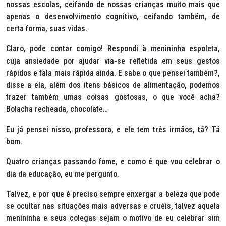
nossas escolas, ceifando de nossas crianças muito mais que
apenas o desenvolvimento cognitivo, ceifando também, de
certa forma, suas vidas.
Claro, pode contar comigo! Respondi à menininha espoleta,
cuja ansiedade por ajudar via-se refletida em seus gestos
rápidos e fala mais rápida ainda. E sabe o que pensei também?,
disse a ela, além dos itens básicos de alimentação, podemos
trazer também umas coisas gostosas, o que você acha?
Bolacha recheada, chocolate…
Eu já pensei nisso, professora, e ele tem três irmãos, tá? Tá
bom.
Quatro crianças passando fome, e como é que vou celebrar o
dia da educação, eu me pergunto.
Talvez, e por que é preciso sempre enxergar a beleza que pode
se ocultar nas situações mais adversas e cruéis, talvez aquela
menininha e seus colegas sejam o motivo de eu celebrar sim