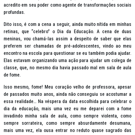
acredito em seu poder como agente de transformações sociais
profundas.
Dito isso, é com a cena a seguir, ainda muito nítida em minhas
retinas, que “celebro” o Dia da Educação. A cena de duas
meninas, vou chamá-las assim a despeito de saber que elas
preferem ser chamadas de pré-adolescentes, vindo ao meu
encontro na escola para questionar se eu também podia ajudar.
Elas estavam organizando uma ação para ajudar um colega de
classe, que, no mesmo dia havia passado mal em sala de aula
de fome.
Isso mesmo, fome! Meu coração velho de professora, apesar
de passados muito anos, ainda não conseguiu se acostumar a
essa realidade… Na véspera da data escolhida para celebrar o
dia da educação, mais uma vez eu me deparei com a fome
invadindo minha sala de aula, como sempre violenta, como
sempre sorrateira, como sempre absurdamente desumana,
mais uma vez, ela ousa entrar no reduto quase sagrado das