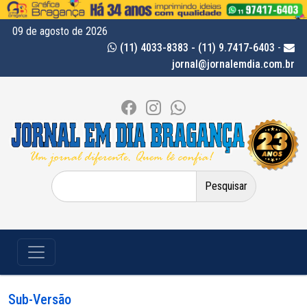
09 de agosto de 2026
(11) 4033-8383 - (11) 9.7417-6403
-
jornal@jornalemdia.com.br
Pesquisar
por:
Sub-Versão