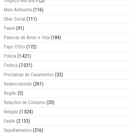
Linguiça Mecânica
(2)
Meio Ambiente
(116)
Olhar Social
(111)
Painel
(91)
Palavras de Amor e Vida
(184)
Papo D'Oro
(172)
Polícia
(1.421)
Política
(7.031)
Proclamas de Casamentos
(33)
Redescobrindo
(261)
Região
(5)
Relações de Consumo
(20)
Religião
(1.024)
Saúde
(2.153)
Sepultamentos
(316)