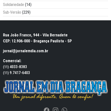
Solidariedade
(14)
Sub-Versão
(229)
Rua João Franco, 944 - Vila Bernadete
CEP: 12.906-000 - Bragança Paulista - SP
jornal@jornalemdia.com.br
Comercial:
4033-8383
(11)
9.7417-6403
(11)