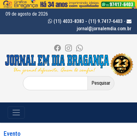
09 de agosto de 2026
(11) 4033-8383 - (11) 9.7417-6403
-
jornal@jornalemdia.com.br
Pesquisar
por:
Evento