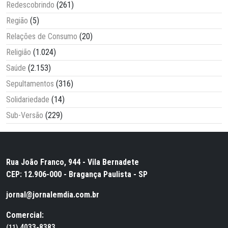
Redescobrindo
(261)
Região
(5)
Relações de Consumo
(20)
Religião
(1.024)
Saúde
(2.153)
Sepultamentos
(316)
Solidariedade
(14)
Sub-Versão
(229)
Rua João Franco, 944 - Vila Bernadete
CEP: 12.906-000 - Bragança Paulista - SP
jornal@jornalemdia.com.br
Comercial:
4033-8383
(11)