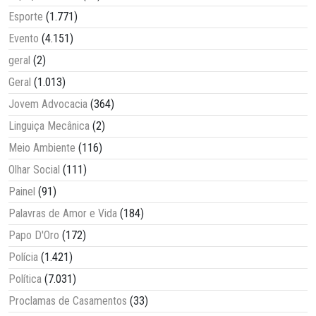
Esporte
(1.771)
Evento
(4.151)
geral
(2)
Geral
(1.013)
Jovem Advocacia
(364)
Linguiça Mecânica
(2)
Meio Ambiente
(116)
Olhar Social
(111)
Painel
(91)
Palavras de Amor e Vida
(184)
Papo D'Oro
(172)
Polícia
(1.421)
Política
(7.031)
Proclamas de Casamentos
(33)