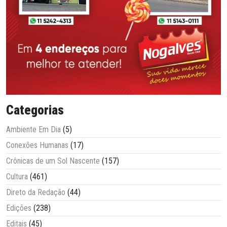
Categorias
Ambiente Em Dia
(5)
Conexões Humanas
(17)
Crônicas de um Sol Nascente
(157)
Cultura
(461)
Direto da Redação
(44)
Edições
(238)
Editais
(45)