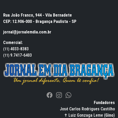
Rua João Franco, 944 - Vila Bernadete
CEP: 12.906-000 - Bragança Paulista - SP
jornal@jornalemdia.com.br
Comercial:
4033-8383
(11)
9.7417-6403
(11)
Fundadores
José Carlos Rodrigues Castilho
✝ Luiz Gonzaga Leme (
Gino
)