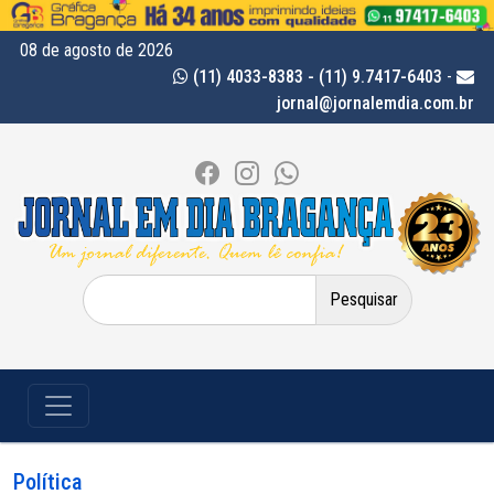
08 de agosto de 2026
(11) 4033-8383 - (11) 9.7417-6403
-
jornal@jornalemdia.com.br
Pesquisar
por:
Política