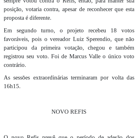
sempre votou contra o Refis, então, para manter sua
posição, votaria contra, apesar de reconhecer que esta
proposta é diferente.
Em segundo turno, o projeto recebeu 18 votos
favoráveis, pois o vereador Luiz Sperendio, que não
participou da primeira votação, chegou e também
registrou seu voto. Foi de Marcus Valle o único voto
contrário.
As sessões extraordinárias terminaram por volta das
16h15.
NOVO REFIS
O novo Refis prevê que o período de adesão dos