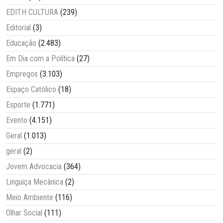
EDITH CULTURA
(239)
Editorial
(3)
Educação
(2.483)
Em Dia com a Política
(27)
Empregos
(3.103)
Espaço Católico
(18)
Esporte
(1.771)
Evento
(4.151)
Geral
(1.013)
geral
(2)
Jovem Advocacia
(364)
Linguiça Mecânica
(2)
Meio Ambiente
(116)
Olhar Social
(111)