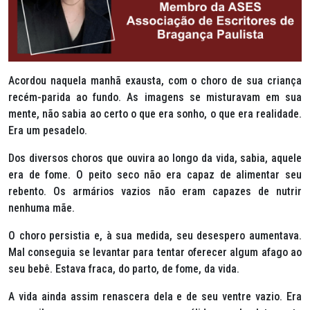
Acordou naquela manhã exausta, com o choro de sua criança
recém-parida ao fundo. As imagens se misturavam em sua
mente, não sabia ao certo o que era sonho, o que era realidade.
Era um pesadelo.
Dos diversos choros que ouvira ao longo da vida, sabia, aquele
era de fome. O peito seco não era capaz de alimentar seu
rebento. Os armários vazios não eram capazes de nutrir
nenhuma mãe.
O choro persistia e, à sua medida, seu desespero aumentava.
Mal conseguia se levantar para tentar oferecer algum afago ao
seu bebê. Estava fraca, do parto, de fome, da vida.
A vida ainda assim renascera dela e de seu ventre vazio. Era