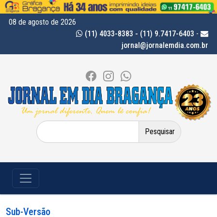
08 de agosto de 2026
(11) 4033-8383 - (11) 9.7417-6403
-
jornal@jornalemdia.com.br
Pesquisar
por:
Sub-Versão