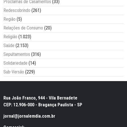
Proclamas de Casamentos
(33)
Redescobrindo
(261)
Região
(5)
Relações de Consumo
(20)
Religião
(1.023)
Saúde
(2.153)
Sepultamentos
(316)
Solidariedade
(14)
Sub-Versão
(229)
Rua João Franco, 944 - Vila Bernadete
CEP: 12.906-000 - Bragança Paulista - SP
jornal@jornalemdia.com.br