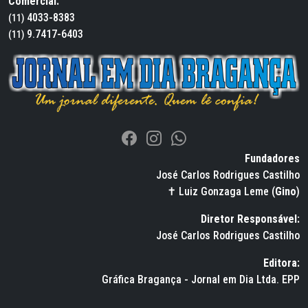
Comercial:
4033-8383
(11)
9.7417-6403
(11)
Fundadores
José Carlos Rodrigues Castilho
✝ Luiz Gonzaga Leme (
Gino
)
Diretor Responsável:
José Carlos Rodrigues Castilho
Editora:
Gráfica Bragança - Jornal em Dia Ltda. EPP