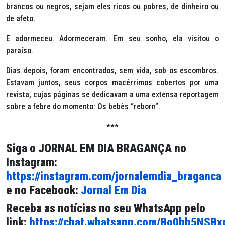
brancos ou negros, sejam eles ricos ou pobres, de dinheiro ou
de afeto.
E adormeceu. Adormeceram. Em seu sonho, ela visitou o
paraíso.
Dias depois, foram encontrados, sem vida, sob os escombros.
Estavam juntos, seus corpos macérrimos cobertos por uma
revista, cujas páginas se dedicavam a uma extensa reportagem
sobre a febre do momento: Os bebês “
reborn”
.
***
Siga o
JORNAL EM DIA BRAGANÇA
no
Instagram:
https://instagram.com/jornalemdia_braganca
e no Facebook:
Jornal Em Dia
Receba as notícias no seu WhatsApp pelo
link:
https://chat.whatsapp.com/Bo0bb5NSB