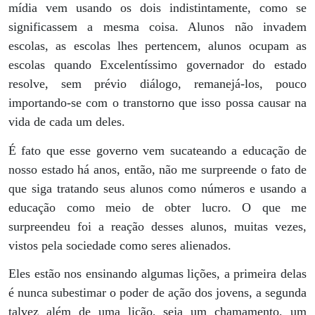
mídia vem usando os dois indistintamente, como se
significassem a mesma coisa. Alunos não invadem
escolas, as escolas lhes pertencem, alunos ocupam as
escolas quando Excelentíssimo governador do estado
resolve, sem prévio diálogo, remanejá-los, pouco
importando-se com o transtorno que isso possa causar na
vida de cada um deles.
É fato que esse governo vem sucateando a educação de
nosso estado há anos, então, não me surpreende o fato de
que siga tratando seus alunos como números e usando a
educação como meio de obter lucro. O que me
surpreendeu foi a reação desses alunos, muitas vezes,
vistos pela sociedade como seres alienados.
Eles estão nos ensinando algumas lições, a primeira delas
é nunca subestimar o poder de ação dos jovens, a segunda
talvez além de uma lição, seja um chamamento, um