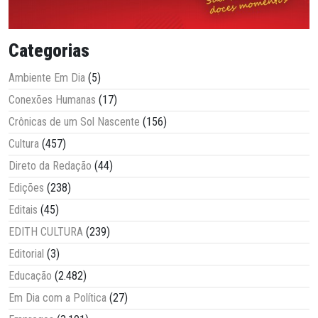
Categorias
Ambiente Em Dia
(5)
Conexões Humanas
(17)
Crônicas de um Sol Nascente
(156)
Cultura
(457)
Direto da Redação
(44)
Edições
(238)
Editais
(45)
EDITH CULTURA
(239)
Editorial
(3)
Educação
(2.482)
Em Dia com a Política
(27)