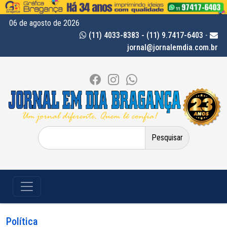
06 de agosto de 2026
(11) 4033-8383 - (11) 9.7417-6403
-
jornal@jornalemdia.com.br
Pesquisar
por:
Política