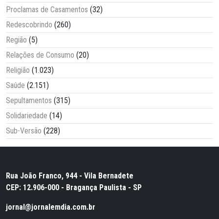
Proclamas de Casamentos
(32)
Redescobrindo
(260)
Região
(5)
Relações de Consumo
(20)
Religião
(1.023)
Saúde
(2.151)
Sepultamentos
(315)
Solidariedade
(14)
Sub-Versão
(228)
Rua João Franco, 944 - Vila Bernadete
CEP: 12.906-000 - Bragança Paulista - SP
jornal@jornalemdia.com.br