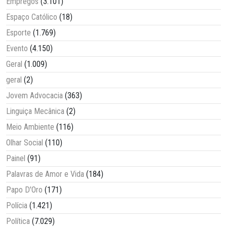
Empregos
(3.101)
Espaço Católico
(18)
Esporte
(1.769)
Evento
(4.150)
Geral
(1.009)
geral
(2)
Jovem Advocacia
(363)
Linguiça Mecânica
(2)
Meio Ambiente
(116)
Olhar Social
(110)
Painel
(91)
Palavras de Amor e Vida
(184)
Papo D'Oro
(171)
Polícia
(1.421)
Política
(7.029)