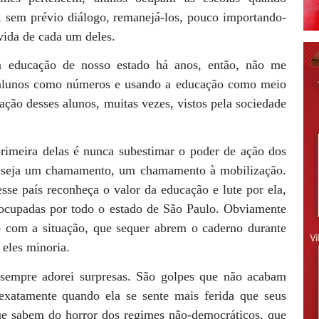
, sem prévio diálogo, remanejá-los, pouco importando-
vida de cada um deles.
a educação de nosso estado há anos, então, não me
s alunos como números e usando a educação como meio
ação desses alunos, muitas vezes, vistos pela sociedade
primeira delas é nunca subestimar o poder de ação dos
o, seja um chamamento, um chamamento à mobilização.
e país reconheça o valor da educação e lute por ela,
s ocupadas por todo o estado de São Paulo. Obviamente
 com a situação, que sequer abrem o caderno durante
 eles minoria.
sempre adorei surpresas. São golpes que não acabam
xatamente quando ela se sente mais ferida que seus
ue sabem do horror dos regimes não-democráticos, que