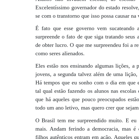
Excelentíssimo governador do estado resolve
se com o transtorno que isso possa causar na 
É fato que esse governo vem sucateando 
surpreende o fato de que siga tratando seu
de obter lucro. O que me surpreendeu foi a re
como seres alienados.
Eles estão nos ensinando algumas lições, a 
jovens, a segunda talvez além de uma liçã
Há tempos que eu sonho com o dia em que ess
tal qual estão fazendo os alunos nas escola
que há aqueles que pouco preocupados estão
todo um ano letivo, mas quero crer que sejam
O Brasil tem me surpreendido muito. E eu 
mais. Andam ferindo a democracia, mas é e
filhos autênticos entram em ação. Aqueles q