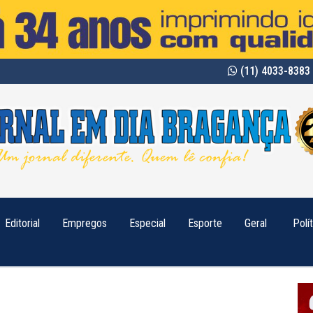
(11) 4033-8383 
Editorial
Empregos
Especial
Esporte
Geral
Polí