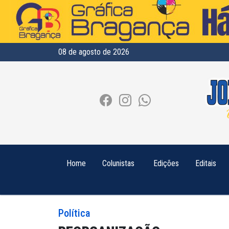
08 de agosto de 2026
Home
Colunistas
Edições
Editais
Política