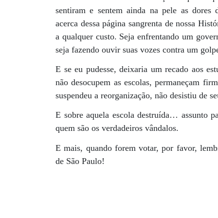
sentiram e sentem ainda na pele as dores
acerca dessa página sangrenta de nossa Histór
a qualquer custo. Seja enfrentando um govern
seja fazendo ouvir suas vozes contra um golp
E se eu pudesse, deixaria um recado aos est
não desocupem as escolas, permaneçam firm
suspendeu a reorganização, não desistiu de se
E sobre aquela escola destruída… assunto pa
quem são os verdadeiros vândalos.
E mais, quando forem votar, por favor, lemb
de São Paulo!