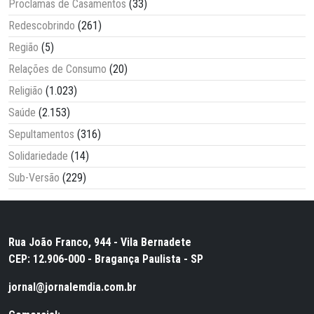
Proclamas de Casamentos
(33)
Redescobrindo
(261)
Região
(5)
Relações de Consumo
(20)
Religião
(1.023)
Saúde
(2.153)
Sepultamentos
(316)
Solidariedade
(14)
Sub-Versão
(229)
Rua João Franco, 944 - Vila Bernadete
CEP: 12.906-000 - Bragança Paulista - SP
jornal@jornalemdia.com.br