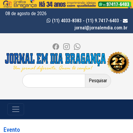
08 de agosto de 2026
(11) 4033-8383 - (11) 9.7417-6403
-
jornal@jornalemdia.com.br
Pesquisar
por:
Evento