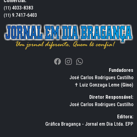
Comercial:
4033-8383
(11)
9.7417-6403
(11)
Fundadores
José Carlos Rodrigues Castilho
✝ Luiz Gonzaga Leme (
Gino
)
Diretor Responsável:
José Carlos Rodrigues Castilho
Editora:
Gráfica Bragança - Jornal em Dia Ltda. EPP