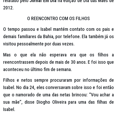
relatado pelo
Jornal Em Dia
na edição de Dia das Mães de
2012.
O REENCONTRO COM OS FILHOS
O tempo passou e Isabel mantém contato com os pais e
demais familiares da Bahia, por telefone. Ela também já os
visitou pessoalmente por duas vezes.
Mas o que ela não esperava era que os filhos a
reencontrassem depois de mais de 30 anos. E foi isso que
aconteceu no último fim de semana.
Filhos e netos sempre procuraram por informações de
Isabel. No dia 24, eles conversavam sobre isso e foi então
que o namorado de uma das netas brincou: “Vou achar a
sua mãe”, disse Diogho Oliveira para uma das filhas de
Isabel.