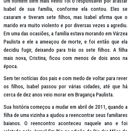
Um homem bem mais velho foi o responsável por afastar
Isabel de sua família, conforme ela contou. Eles se
casaram e tiveram sete filhos, mas Isabel afirma que o
marido era muito violento e por diversas vezes a agrediu.
Em uma das ocasiões, a família estava morando em Várzea
Paulista e ele a ameaçou de morte, e foi então que ela
decidiu fugir, deixando para trás os sete filhos. A filha
mais nova, Cristina, ficou com menos de dois anos na
época.
Sem ter notícias dos pais e com medo de voltar para rever
os filhos, Isabel passou por várias cidades, até que há
cerca de dez anos veio morar em Bragança Paulista.
Sua história começou a mudar em abril de 2011, quando a
filha de uma vizinha a ajudou a reencontrar seus familiares
baianos. O reencontro aconteceu naquele ano e foi