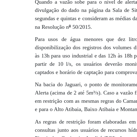
Quando a vazão sobe para o nível de alerta
divulgação do dado na página da Sala de Sit
segundas e quintas e consideram as médias das
º
na Resolução n
50/2015.
Para usos de água menores que dez litr
disponibilização dos registros dos volumes d
às 13h para uso industrial e das 12h às 18h 
partir de 10 l/s, os usuários deverão moni
captados e horário de captação para compro
Na bacia do Jaguari, o ponto de monitoramen
Alerta (acima de 2 até 5m³/s). Caso a vazão 
em restrição com as mesmas regras do Camand
e para o Alto Atibaia, Baixo Atibaia e Montan
As regras de restrição foram elaboradas 
consultas junto aos usuários de recursos híd