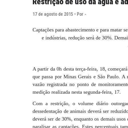
Restrição de uso da água é a
17 de agosto de 2015 • Por -
Captações para abastecimento e para matar se
e indústrias, redução será de 30%. Dema
A partir da 0h desta terça-feira, 18, começa
que passa por Minas Gerais e São Paulo. A m
vazão registrada no ponto de monitoramen
medição realizada nesta segunda-feira, 17.
Com a restrição, o volume diário outorg
dessedentação de animais deverá ser reduzido
deverá ser de 30%, enquanto os demais usos
paralisar as captações. Estes percentuais t