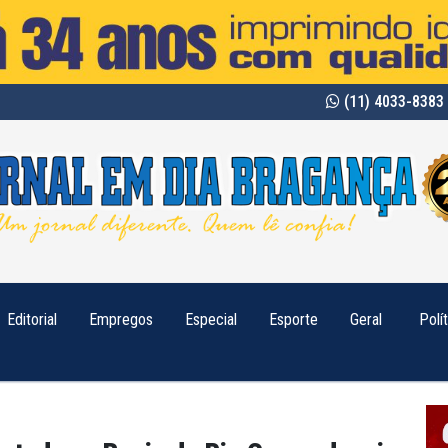
(11) 4033-8383 
Editorial
Empregos
Especial
Esporte
Geral
Polí