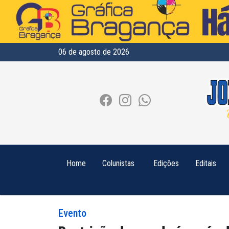
06 de agosto de 2026
Home
Colunistas
Edições
Editais
Evento