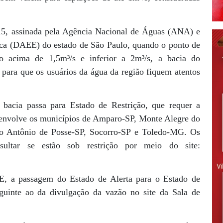
5, assinada pela Agência Nacional de Águas (ANA) e
ica (DAEE) do estado de São Paulo, quando o ponto de
o acima de 1,5m³/s e inferior a 2m³/s, a bacia do
para que os usuários da água da região fiquem atentos
 bacia passa para Estado de Restrição, que requer a
 envolve os municípios de Amparo-SP, Monte Alegre do
nto Antônio de Posse-SP, Socorro-SP e Toledo-MG. Os
ultar se estão sob restrição por meio do site:
a passagem do Estado de Alerta para o Estado de
eguinte ao da divulgação da vazão no site da Sala de