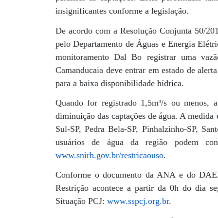
insignificantes conforme a legislação.
De acordo com a Resolução Conjunta 50/201
pelo Departamento de Águas e Energia Elétr
monitoramento Dal Bo registrar uma vazã
Camanducaia deve entrar em estado de alerta 
para a baixa disponibilidade hídrica.
Quando for registrado 1,5m³/s ou menos, a
diminuição das captações de água. A medida
Sul-SP, Pedra Bela-SP, Pinhalzinho-SP, Sa
usuários de água da região podem cons
www.snirh.gov.br/restricaouso
.
Conforme o documento da ANA e do DAEE, 
Restrição acontece a partir da 0h do dia s
Situação PCJ:
www.sspcj.org.br
.