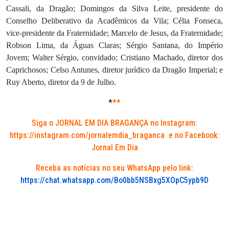
Cassali, da Dragão; Domingos da Silva Leite, presidente do
Conselho Deliberativo da Acadêmicos da Vila; Célia Fonseca,
vice-presidente da Fraternidade; Marcelo de Jesus, da Fraternidade;
Robson Lima, da Águas Claras; Sérgio Santana, do Império
Jovem; Walter Sérgio, convidado; Cristiano Machado, diretor dos
Caprichosos; Celso Antunes, diretor jurídico da Dragão Imperial; e
Ruy Aberto, diretor da 9 de Julho.
*
**
Siga o JORNAL EM DIA BRAGANÇA no Instagram:
https://instagram.com/jornalemdia_braganca
e no Facebook:
Jornal Em Dia
Receba as notícias no seu WhatsApp pelo link:
https://chat.whatsapp.com/Bo0bb5NSBxg5XOpC5ypb9D