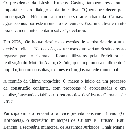
O presidente da Liesb, Rubens Castro, também ressaltou a
importância do diálogo e da iniciativa. “Quero agradecer pela
preocupação. Nós que amamos essa arte chamada Carnaval
agradecemos por este momento de reunião. Essa iniciativa é muito
boa e vamos juntos tentar resolver”, declarou.
Em 2026, não houve desfile das escolas de samba devido a uma
decisão judicial. Na ocasião, os recursos que seriam destinados ao
repasse para o Carnaval foram utilizados pela Prefeitura na
realização do Mutirão Avança Saúde, que ampliou o atendimento à
população com consultas, exames e cirurgias na rede municipal.
A reunião da última terça-feira, 6, marca o início de um processo
de construção conjunta, com propostas já apresentadas e em
análise, buscando viabilizar o retorno dos desfiles no Carnaval de
2027.
Participaram do encontro a vice-prefeita Gislene Bueno (Gi
Borboleta), o secretário municipal de Cultura e Turismo, Raul
Lencini, a secretária municipal de Assuntos Jurídicos, Thaís Miana,