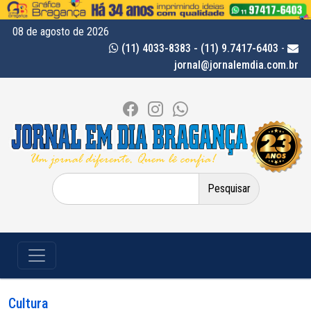
08 de agosto de 2026
(11) 4033-8383 - (11) 9.7417-6403
-
jornal@jornalemdia.com.br
Pesquisar
por:
Cultura