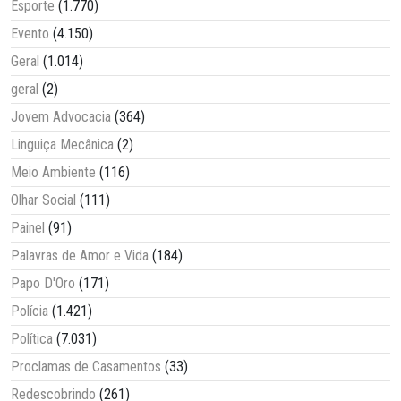
Esporte
(1.770)
Evento
(4.150)
Geral
(1.014)
geral
(2)
Jovem Advocacia
(364)
Linguiça Mecânica
(2)
Meio Ambiente
(116)
Olhar Social
(111)
Painel
(91)
Palavras de Amor e Vida
(184)
Papo D'Oro
(171)
Polícia
(1.421)
Política
(7.031)
Proclamas de Casamentos
(33)
Redescobrindo
(261)