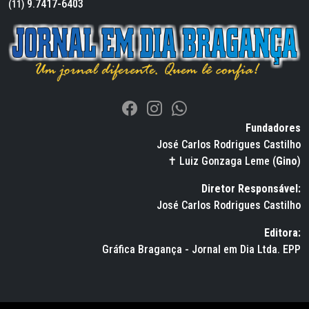
9.7417-6403
(11)
Fundadores
José Carlos Rodrigues Castilho
✝ Luiz Gonzaga Leme (
Gino
)
Diretor Responsável:
José Carlos Rodrigues Castilho
Editora:
Gráfica Bragança - Jornal em Dia Ltda. EPP