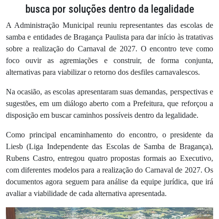
busca por soluções dentro da legalidade
A Administração Municipal reuniu representantes das escolas de
samba e entidades de Bragança Paulista para dar início às tratativas
sobre a realização do Carnaval de 2027. O encontro teve como
foco ouvir as agremiações e construir, de forma conjunta,
alternativas para viabilizar o retorno dos desfiles carnavalescos.
Na ocasião, as escolas apresentaram suas demandas, perspectivas e
sugestões, em um diálogo aberto com a Prefeitura, que reforçou a
disposição em buscar caminhos possíveis dentro da legalidade.
Como principal encaminhamento do encontro, o presidente da
Liesb (Liga Independente das Escolas de Samba de Bragança),
Rubens Castro, entregou quatro propostas formais ao Executivo,
com diferentes modelos para a realização do Carnaval de 2027. Os
documentos agora seguem para análise da equipe jurídica, que irá
avaliar a viabilidade de cada alternativa apresentada.