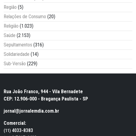
Região
(5)
Relações de Consumo
(20)
Religião
(1.023)
Saúde
(2.153)
Sepultamentos
(316)
Solidariedade
(14)
Sub-Versão
(229)
Rua João Franco, 944 - Vila Bernadete
CEP: 12.906-000 - Bragança Paulista - SP
jornal@jornalemdia.com.br
Comercial:
4033-8383
(11)