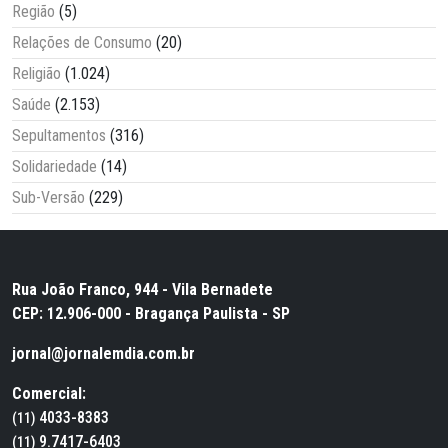
Região
(5)
Relações de Consumo
(20)
Religião
(1.024)
Saúde
(2.153)
Sepultamentos
(316)
Solidariedade
(14)
Sub-Versão
(229)
Rua João Franco, 944 - Vila Bernadete
CEP: 12.906-000 - Bragança Paulista - SP
jornal@jornalemdia.com.br
Comercial:
4033-8383
(11)
9.7417-6403
(11)