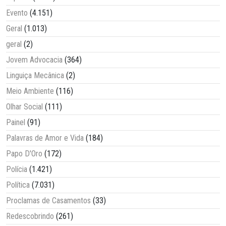
Evento
(4.151)
Geral
(1.013)
geral
(2)
Jovem Advocacia
(364)
Linguiça Mecânica
(2)
Meio Ambiente
(116)
Olhar Social
(111)
Painel
(91)
Palavras de Amor e Vida
(184)
Papo D'Oro
(172)
Polícia
(1.421)
Política
(7.031)
Proclamas de Casamentos
(33)
Redescobrindo
(261)