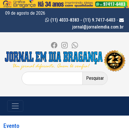
09 de agosto de 2026
(11) 4033-8383 - (11) 9.7417-6403
-
jornal@jornalemdia.com.br
Pesquisar
por:
Evento