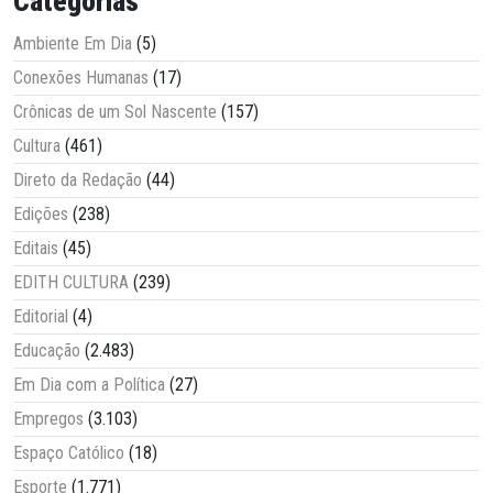
Categorias
Ambiente Em Dia
(5)
Conexões Humanas
(17)
Crônicas de um Sol Nascente
(157)
Cultura
(461)
Direto da Redação
(44)
Edições
(238)
Editais
(45)
EDITH CULTURA
(239)
Editorial
(4)
Educação
(2.483)
Em Dia com a Política
(27)
Empregos
(3.103)
Espaço Católico
(18)
Esporte
(1.771)