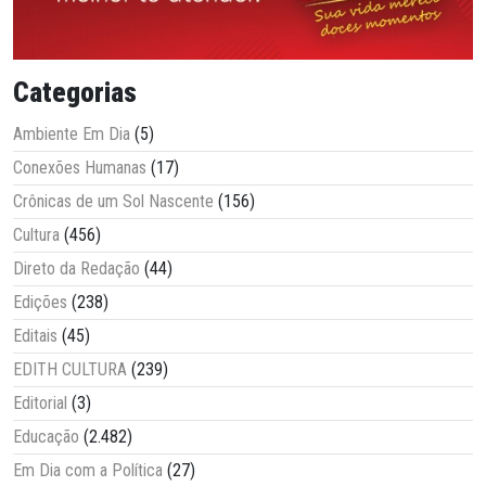
Categorias
Ambiente Em Dia
(5)
Conexões Humanas
(17)
Crônicas de um Sol Nascente
(156)
Cultura
(456)
Direto da Redação
(44)
Edições
(238)
Editais
(45)
EDITH CULTURA
(239)
Editorial
(3)
Educação
(2.482)
Em Dia com a Política
(27)