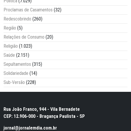
Política
(7.029)
Proclamas de Casamentos
(32)
Redescobrindo
(260)
Região
(5)
Relações de Consumo
(20)
Religião
(1.023)
Saúde
(2.151)
Sepultamentos
(315)
Solidariedade
(14)
Sub-Versão
(228)
Rua João Franco, 944 - Vila Bernadete
CEP: 12.906-000 - Bragança Paulista - SP
jornal@jornalemdia.com.br