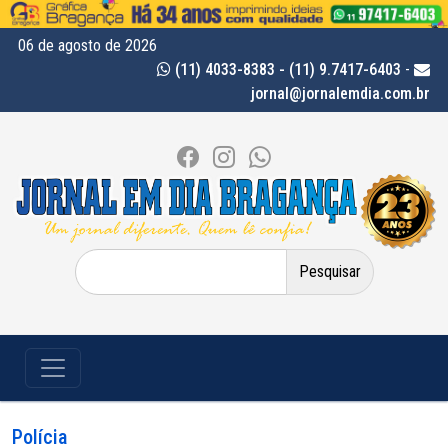
06 de agosto de 2026
(11) 4033-8383 - (11) 9.7417-6403
-
jornal@jornalemdia.com.br
Pesquisar
por:
Polícia