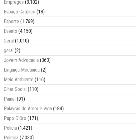
Empregos
(3.102)
Espaço Católico
(18)
Esporte
(1.769)
Evento
(4.150)
Geral
(1.010)
geral
(2)
Jovem Advocacia
(363)
Linguiça Mecânica
(2)
Meio Ambiente
(116)
Olhar Social
(110)
Painel
(91)
Palavras de Amor e Vida
(184)
Papo D'Oro
(171)
Polícia
(1.421)
Política
(7.030)