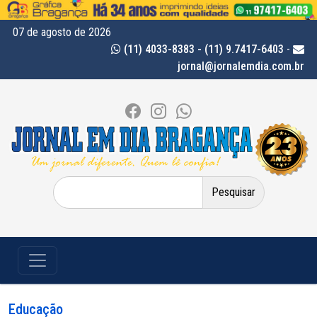
07 de agosto de 2026
(11) 4033-8383 - (11) 9.7417-6403
-
jornal@jornalemdia.com.br
Pesquisar
por:
Educação