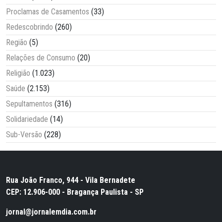
Proclamas de Casamentos
(33)
Redescobrindo
(260)
Região
(5)
Relações de Consumo
(20)
Religião
(1.023)
Saúde
(2.153)
Sepultamentos
(316)
Solidariedade
(14)
Sub-Versão
(228)
Rua João Franco, 944 - Vila Bernadete
CEP: 12.906-000 - Bragança Paulista - SP
jornal@jornalemdia.com.br