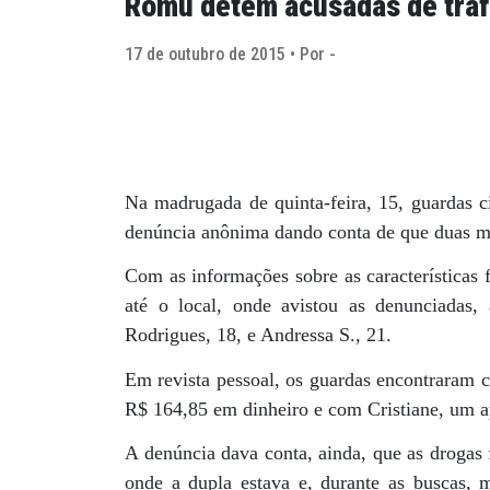
Romu detém acusadas de tráf
17 de outubro de 2015 • Por -
Na madrugada de quinta-feira, 15, guardas 
denúncia anônima dando conta de que duas m
Com as informações sobre as características f
até o local, onde avistou as denunciadas,
Rodrigues, 18, e Andressa S., 21.
Em revista pessoal, os guardas encontraram c
R$ 164,85 em dinheiro e com Cristiane, um a
A denúncia dava conta, ainda, que as droga
onde a dupla estava e, durante as buscas, 