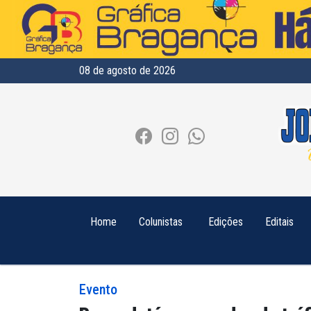
08 de agosto de 2026
Home
Colunistas
Edições
Editais
Evento