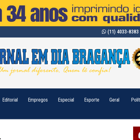
(11) 4033-8383 
Editorial
Empregos
Especial
Esporte
Geral
Polí