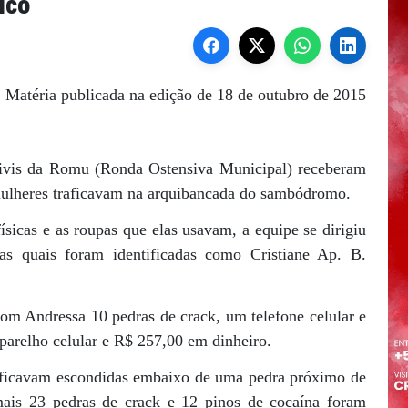
ico
Matéria publicada na edição de 18 de outubro de 2015
civis da Romu (Ronda Ostensiva Municipal) receberam
ulheres traficavam na arquibancada do sambódromo.
ísicas e as roupas que elas usavam, a equipe se dirigiu
 as quais foram identificadas como Cristiane Ap. B.
om Andressa 10 pedras de crack, um telefone celular e
parelho celular e R$ 257,00 em dinheiro.
s ficavam escondidas embaixo de uma pedra próximo de
mais 23 pedras de crack e 12 pinos de cocaína foram