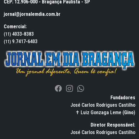
CEP: 12.906-000 - Bragança Paulista - SP
jornal@jornalemdia.com.br
Comercial:
4033-8383
(11)
9.7417-6403
(11)
Fundadores
José Carlos Rodrigues Castilho
✝ Luiz Gonzaga Leme (
Gino
)
Diretor Responsável:
José Carlos Rodrigues Castilho