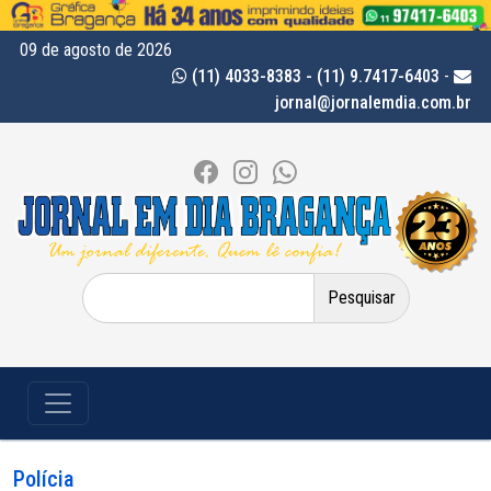
09 de agosto de 2026
(11) 4033-8383 - (11) 9.7417-6403
-
jornal@jornalemdia.com.br
Pesquisar
por:
Polícia