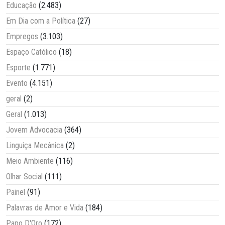
Educação
(2.483)
Em Dia com a Política
(27)
Empregos
(3.103)
Espaço Católico
(18)
Esporte
(1.771)
Evento
(4.151)
geral
(2)
Geral
(1.013)
Jovem Advocacia
(364)
Linguiça Mecânica
(2)
Meio Ambiente
(116)
Olhar Social
(111)
Painel
(91)
Palavras de Amor e Vida
(184)
Papo D'Oro
(172)