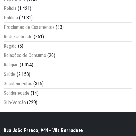
Polícia
(1.421)
Política
(7.031)
Proclamas de Casamentos
(33)
Redescobrindo
(261)
Região
(5)
Relações de Consumo
(20)
Religião
(1.024)
Saúde
(2.153)
Sepultamentos
(316)
Solidariedade
(14)
Sub-Versão
(229)
Rua João Franco, 944 - Vila Bernadete