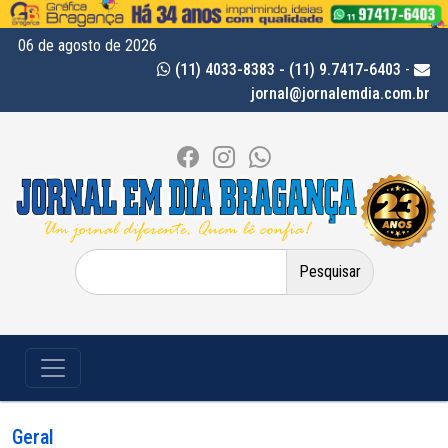
06 de agosto de 2026
(11) 4033-8383 - (11) 9.7417-6403
-
jornal@jornalemdia.com.br
Pesquisar
por:
Geral