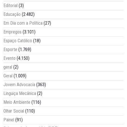
Editorial
(3)
Educação
(2.482)
Em Dia com a Política
(27)
Empregos
(3.101)
Espaço Católico
(18)
Esporte
(1.769)
Evento
(4.150)
geral
(2)
Geral
(1.009)
Jovem Advocacia
(363)
Linguiça Mecânica
(2)
Meio Ambiente
(116)
Olhar Social
(110)
Painel
(91)