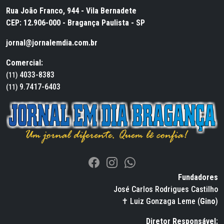
Rua João Franco, 944 - Vila Bernadete
CEP: 12.906-000 - Bragança Paulista - SP
jornal@jornalemdia.com.br
Comercial:
4033-8383
(11)
9.7417-6403
(11)
Fundadores
José Carlos Rodrigues Castilho
✝ Luiz Gonzaga Leme (
Gino
)
Diretor Responsável: