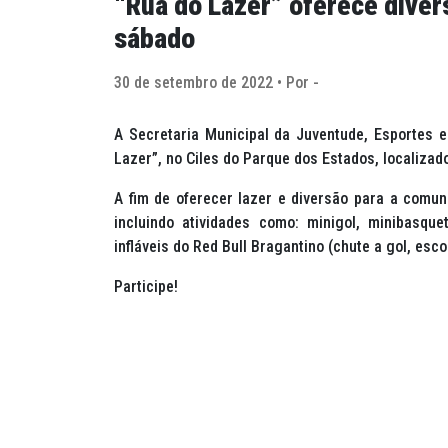
“Rua do Lazer” oferece diver
sábado
30 de setembro de 2022 • Por -
A Secretaria Municipal da Juventude, Esportes e
Lazer”, no Ciles do Parque dos Estados, localiza
A fim de oferecer lazer e diversão para a comuni
incluindo atividades como: minigol, minibasque
infláveis do Red Bull Bragantino (chute a gol, esco
Participe!