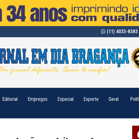
(11) 4033-8383 
Editorial
Empregos
Especial
Esporte
Geral
Polí