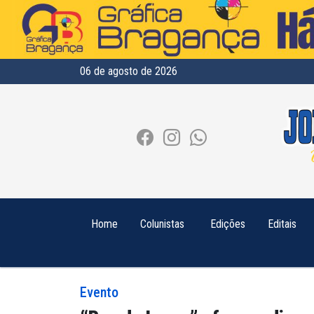
06 de agosto de 2026
Home
Colunistas
Edições
Editais
Evento