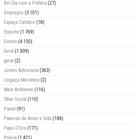
Em Dia com a Política
(27)
Empregos
(3.101)
Espaço Católico
(18)
Esporte
(1.769)
Evento
(4.150)
Geral
(1.009)
geral
(2)
Jovem Advocacia
(363)
Linguiça Mecânica
(2)
Meio Ambiente
(116)
Olhar Social
(110)
Painel
(91)
Palavras de Amor e Vida
(184)
Papo D'Oro
(171)
Polícia
(1.421)