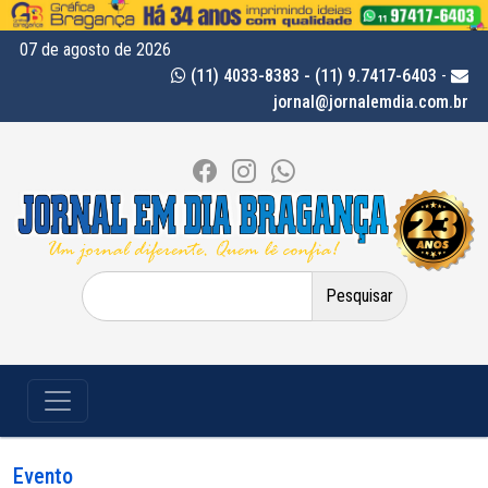
07 de agosto de 2026
(11) 4033-8383 - (11) 9.7417-6403
-
jornal@jornalemdia.com.br
Pesquisar
por:
Evento