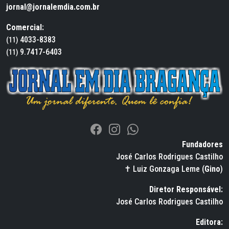
jornal@jornalemdia.com.br
Comercial:
4033-8383
(11)
9.7417-6403
(11)
Fundadores
José Carlos Rodrigues Castilho
✝ Luiz Gonzaga Leme (
Gino
)
Diretor Responsável:
José Carlos Rodrigues Castilho
Editora: