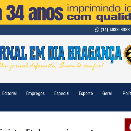
(11) 4033-8383 
Editorial
Empregos
Especial
Esporte
Geral
Polí