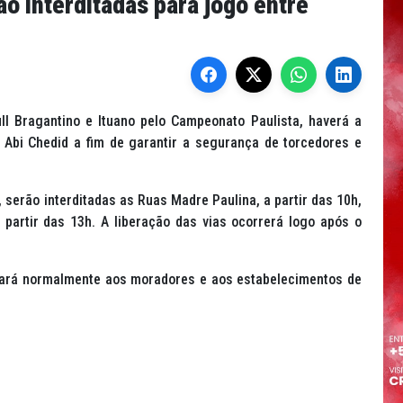
o interditadas para jogo entre
ll Bragantino e Ituano pelo Campeonato Paulista, haverá a
i Abi Chedid a fim de garantir a segurança de torcedores e
serão interditadas as Ruas Madre Paulina, a partir das 10h,
a partir das 13h. A liberação das vias ocorrerá logo após o
uará normalmente aos moradores e aos estabelecimentos de