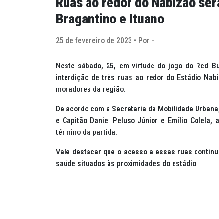
Ruas ao redor do Nabizão serã
Bragantino e Ituano
25 de fevereiro de 2023 • Por -
Neste sábado, 25, em virtude do jogo do Red Bu
interdição de três ruas ao redor do Estádio Nab
moradores da região.
De acordo com a Secretaria de Mobilidade Urbana, 
e Capitão Daniel Peluso Júnior e Emílio Colela, 
término da partida.
Vale destacar que o acesso a essas ruas contin
saúde situados às proximidades do estádio.