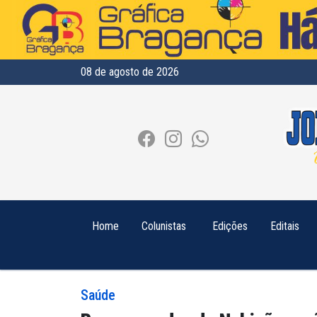
08 de agosto de 2026
Home
Colunistas
Edições
Editais
Saúde