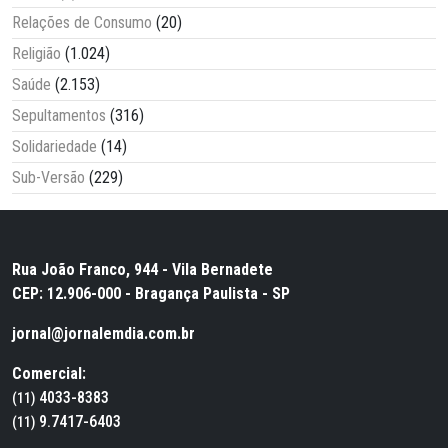
Relações de Consumo
(20)
Religião
(1.024)
Saúde
(2.153)
Sepultamentos
(316)
Solidariedade
(14)
Sub-Versão
(229)
Rua João Franco, 944 - Vila Bernadete
CEP: 12.906-000 - Bragança Paulista - SP
jornal@jornalemdia.com.br
Comercial:
4033-8383
(11)
9.7417-6403
(11)