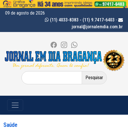
09 de agosto de 2026
(11) 4033-8383 - (11) 9.7417-6403
-
jornal@jornalemdia.com.br
Pesquisar
por:
Saúde