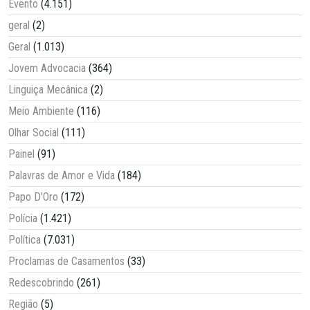
Evento
(4.151)
geral
(2)
Geral
(1.013)
Jovem Advocacia
(364)
Linguiça Mecânica
(2)
Meio Ambiente
(116)
Olhar Social
(111)
Painel
(91)
Palavras de Amor e Vida
(184)
Papo D'Oro
(172)
Polícia
(1.421)
Política
(7.031)
Proclamas de Casamentos
(33)
Redescobrindo
(261)
Região
(5)