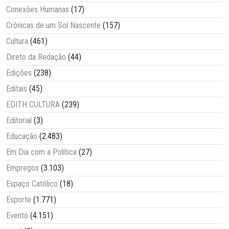
Conexões Humanas
(17)
Crônicas de um Sol Nascente
(157)
Cultura
(461)
Direto da Redação
(44)
Edições
(238)
Editais
(45)
EDITH CULTURA
(239)
Editorial
(3)
Educação
(2.483)
Em Dia com a Política
(27)
Empregos
(3.103)
Espaço Católico
(18)
Esporte
(1.771)
Evento
(4.151)