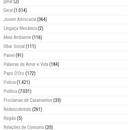
geral
(2)
Geral
(1.014)
Jovem Advocacia
(364)
Linguiça Mecânica
(2)
Meio Ambiente
(116)
Olhar Social
(111)
Painel
(91)
Palavras de Amor e Vida
(184)
Papo D'Oro
(172)
Polícia
(1.421)
Política
(7.031)
Proclamas de Casamentos
(33)
Redescobrindo
(261)
Região
(5)
Relações de Consumo
(20)