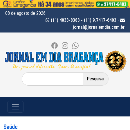
08 de agosto de 2026
(11) 4033-8383 - (11) 9.7417-6403
-
jornal@jornalemdia.com.br
Pesquisar
por:
Saúde