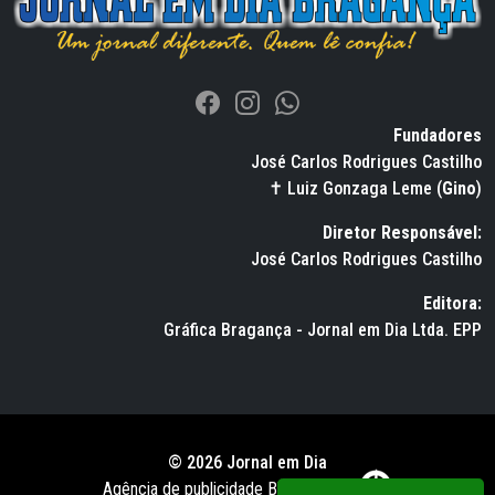
Fundadores
José Carlos Rodrigues Castilho
✝ Luiz Gonzaga Leme (
Gino
)
Diretor Responsável:
José Carlos Rodrigues Castilho
Editora:
Gráfica Bragança - Jornal em Dia Ltda. EPP
© 2026 Jornal em Dia
Agência de publicidade BWS RUSSO