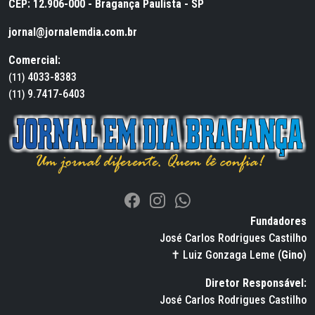
CEP: 12.906-000 - Bragança Paulista - SP
jornal@jornalemdia.com.br
Comercial:
4033-8383
(11)
9.7417-6403
(11)
Fundadores
José Carlos Rodrigues Castilho
✝ Luiz Gonzaga Leme (
Gino
)
Diretor Responsável:
José Carlos Rodrigues Castilho