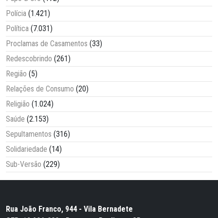
Polícia
(1.421)
Política
(7.031)
Proclamas de Casamentos
(33)
Redescobrindo
(261)
Região
(5)
Relações de Consumo
(20)
Religião
(1.024)
Saúde
(2.153)
Sepultamentos
(316)
Solidariedade
(14)
Sub-Versão
(229)
Rua João Franco, 944 - Vila Bernadete