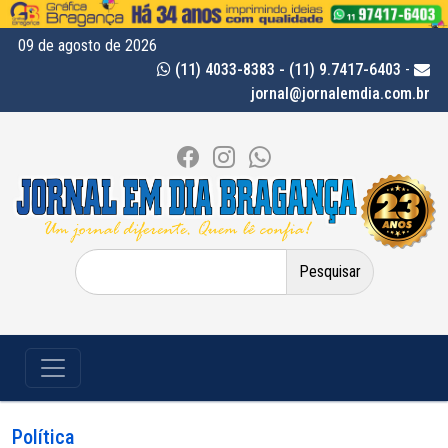
09 de agosto de 2026
(11) 4033-8383 - (11) 9.7417-6403
-
jornal@jornalemdia.com.br
Pesquisar
por:
Política