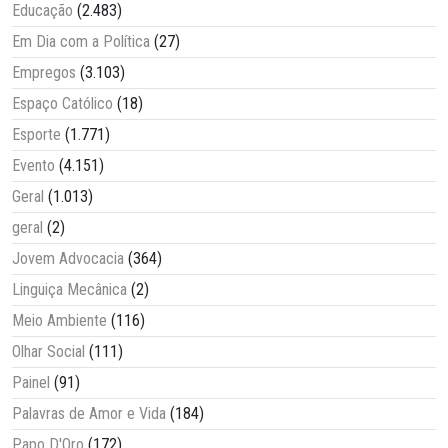
Educação
(2.483)
Em Dia com a Política
(27)
Empregos
(3.103)
Espaço Católico
(18)
Esporte
(1.771)
Evento
(4.151)
Geral
(1.013)
geral
(2)
Jovem Advocacia
(364)
Linguiça Mecânica
(2)
Meio Ambiente
(116)
Olhar Social
(111)
Painel
(91)
Palavras de Amor e Vida
(184)
Papo D'Oro
(172)