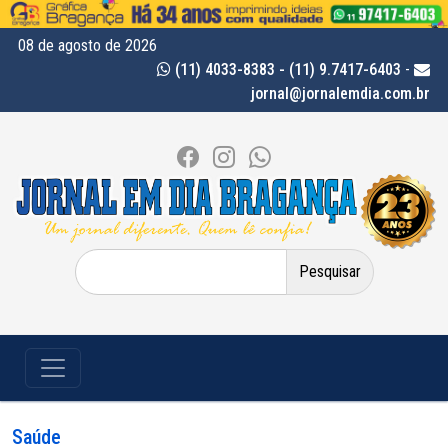
08 de agosto de 2026
(11) 4033-8383 - (11) 9.7417-6403
-
jornal@jornalemdia.com.br
Pesquisar
por:
Saúde