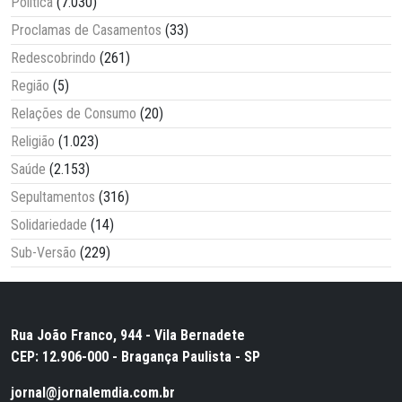
Política
(7.030)
Proclamas de Casamentos
(33)
Redescobrindo
(261)
Região
(5)
Relações de Consumo
(20)
Religião
(1.023)
Saúde
(2.153)
Sepultamentos
(316)
Solidariedade
(14)
Sub-Versão
(229)
Rua João Franco, 944 - Vila Bernadete
CEP: 12.906-000 - Bragança Paulista - SP
jornal@jornalemdia.com.br