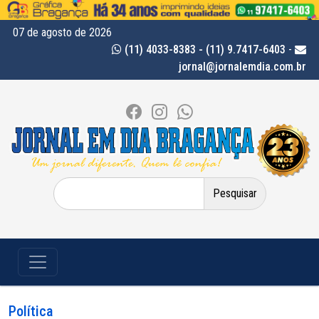
07 de agosto de 2026
(11) 4033-8383 - (11) 9.7417-6403
-
jornal@jornalemdia.com.br
Pesquisar
por:
Política