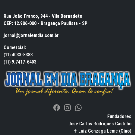
Rua João Franco, 944 - Vila Bernadete
CEP: 12.906-000 - Bragança Paulista - SP
jornal@jornalemdia.com.br
Comercial:
4033-8383
(11)
9.7417-6403
(11)
Fundadores
José Carlos Rodrigues Castilho
✝ Luiz Gonzaga Leme (
Gino
)