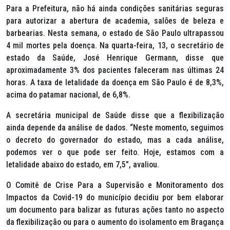
Para a Prefeitura, não há ainda condições sanitárias seguras
para autorizar a abertura de academia, salões de beleza e
barbearias. Nesta semana, o estado de São Paulo ultrapassou
4 mil mortes pela doença. Na quarta-feira, 13, o secretário de
estado da Saúde, José Henrique Germann, disse que
aproximadamente 3% dos pacientes faleceram nas últimas 24
horas. A taxa de letalidade da doença em São Paulo é de 8,3%,
acima do patamar nacional, de 6,8%.
A secretária municipal de Saúde disse que a flexibilização
ainda depende da análise de dados. “Neste momento, seguimos
o decreto do governador do estado, mas a cada análise,
podemos ver o que pode ser feito. Hoje, estamos com a
letalidade abaixo do estado, em 7,5”, avaliou.
O Comitê de Crise Para a Supervisão e Monitoramento dos
Impactos da Covid-19 do município decidiu por bem elaborar
um documento para balizar as futuras ações tanto no aspecto
da flexibilização ou para o aumento do isolamento em Bragança