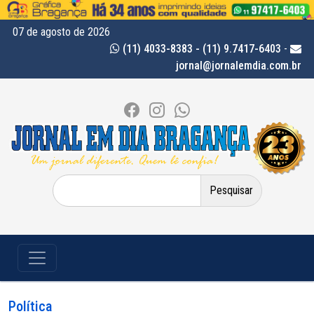
07 de agosto de 2026
(11) 4033-8383 - (11) 9.7417-6403
-
jornal@jornalemdia.com.br
Pesquisar
por:
Política