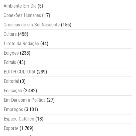
Ambiente Em Dia
(5)
Conexões Humanas
(17)
Crônicas de um Sol Nascente
(156)
Cultura
(458)
Direto da Redação
(44)
Edições
(238)
Editais
(45)
EDITH CULTURA
(239)
Editorial
(3)
Educação
(2.482)
Em Dia com a Política
(27)
Empregos
(3.101)
Espaço Católico
(18)
Esporte
(1.769)