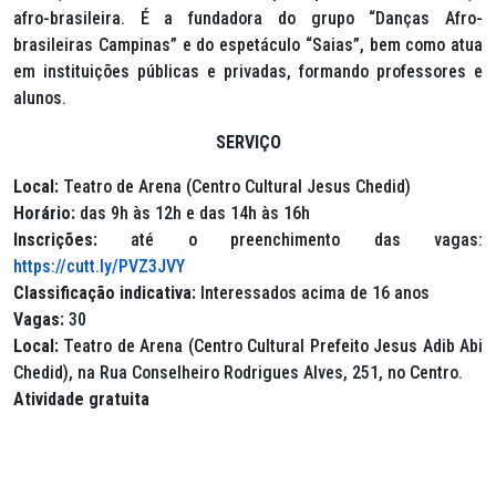
afro-brasileira. É a fundadora do grupo “Danças Afro-
brasileiras Campinas” e do espetáculo “Saias”, bem como atua
em instituições públicas e privadas, formando professores e
alunos.
SERVIÇO
Local:
Teatro de Arena (Centro Cultural Jesus Chedid)
Horário:
das 9h às 12h e das 14h às 16h
Inscrições:
até o preenchimento das vagas:
https://cutt.ly/PVZ3JVY
Classificação indicativa:
Interessados acima de 16 anos
Vagas:
30
Local:
Teatro de Arena (Centro Cultural Prefeito Jesus Adib Abi
Chedid), na Rua Conselheiro Rodrigues Alves, 251, no Centro.
Atividade gratuita