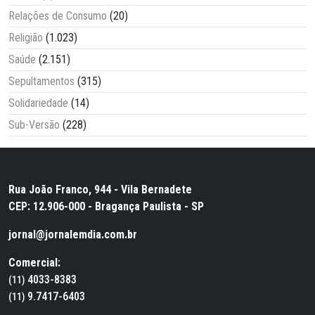
Relações de Consumo
(20)
Religião
(1.023)
Saúde
(2.151)
Sepultamentos
(315)
Solidariedade
(14)
Sub-Versão
(228)
Rua João Franco, 944 - Vila Bernadete
CEP: 12.906-000 - Bragança Paulista - SP
jornal@jornalemdia.com.br
Comercial:
4033-8383
(11)
9.7417-6403
(11)